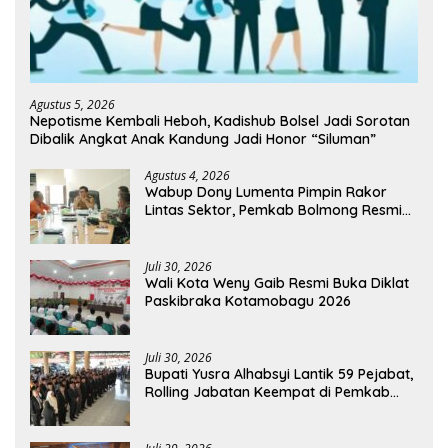
Agustus 5, 2026
Nepotisme Kembali Heboh, Kadishub Bolsel Jadi Sorotan
Dibalik Angkat Anak Kandung Jadi Honor “Siluman”
Agustus 4, 2026
Wabup Dony Lumenta Pimpin Rakor
Lintas Sektor, Pemkab Bolmong Resmi
Tetapkan Status Siaga Darurat Bencana
Juli 30, 2026
Wali Kota Weny Gaib Resmi Buka Diklat
Paskibraka Kotamobagu 2026
Juli 30, 2026
Bupati Yusra Alhabsyi Lantik 59 Pejabat,
Rolling Jabatan Keempat di Pemkab
Bolmong