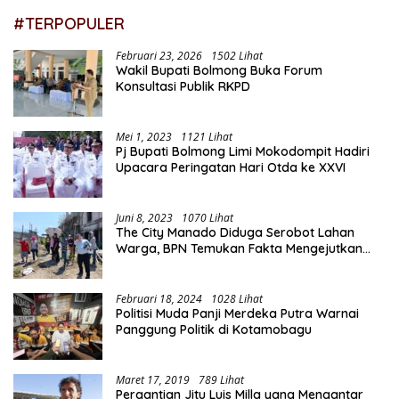
#TERPOPULER
Februari 23, 2026
1502 Lihat
Wakil Bupati Bolmong Buka Forum
Konsultasi Publik RKPD
Mei 1, 2023
1121 Lihat
Pj Bupati Bolmong Limi Mokodompit Hadiri
Upacara Peringatan Hari Otda ke XXVI
Juni 8, 2023
1070 Lihat
The City Manado Diduga Serobot Lahan
Warga, BPN Temukan Fakta Mengejutkan
Saat Lakukan Pengukuran
Februari 18, 2024
1028 Lihat
Politisi Muda Panji Merdeka Putra Warnai
Panggung Politik di Kotamobagu
Maret 17, 2019
789 Lihat
Pergantian Jitu Luis Milla yang Mengantar