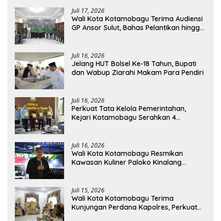
Juli 17, 2026
Wali Kota Kotamobagu Terima Audiensi
GP Ansor Sulut, Bahas Pelantikan hingga
Program Ansor Smart
Juli 16, 2026
Jelang HUT Bolsel Ke-18 Tahun, Bupati
dan Wabup Ziarahi Makam Para Pendiri
Juli 16, 2026
Perkuat Tata Kelola Pemerintahan,
Kejari Kotamobagu Serahkan 4
Pendapat Hukum ke Bolmong
Juli 16, 2026
Wali Kota Kotamobagu Resmikan
Kawasan Kuliner Paloko Kinalang
(SanPalk)
Juli 15, 2026
Wali Kota Kotamobagu Terima
Kunjungan Perdana Kapolres, Perkuat
Sinergi Jaga Kamtibmas