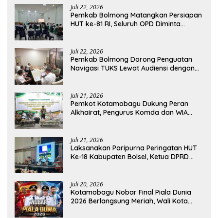
Juli 22, 2026
Pemkab Bolmong Matangkan Persiapan
HUT ke-81 RI, Seluruh OPD Diminta
Perkuat Koordinasi
Juli 22, 2026
Pemkab Bolmong Dorong Penguatan
Navigasi TUKS Lewat Audiensi dengan
Dirjen Perhubungan Laut
Juli 21, 2026
Pemkot Kotamobagu Dukung Peran
Alkhairat, Pengurus Komda dan WIA
Resmi Dilantik
Juli 21, 2026
Laksanakan Paripurna Peringatan HUT
Ke-18 Kabupaten Bolsel, Ketua DPRD
Tegaskan Kolaborasi Demi Kemajuan
Juli 20, 2026
Kotamobagu Nobar Final Piala Dunia
2026 Berlangsung Meriah, Wali Kota
Apresiasi Antusiasme Warga