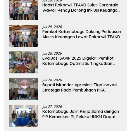
Juli 29, 2026
Hadiri Rakorwil TPAKD Sulut-Gorontalo,
Wawali Rendy Dorong Inklusi Keuangan
dan Pembiayaan UMKM
Juli 29, 2026
Pemkot Kotamobagu Dukung Perluasan
Akses Keuangan Lewat Rakorwil TPAKD
Juli 28, 2026
Evaluasi SAKIP 2025 Digelar, Pemkot
Kotamobagu Optimistis Tingkatkan
Tata Kelola Pemerintahan
Juli 28, 2026
Bupati Iskandar Apresiasi Tiga Inovasi
Strategis Pada Pembukaan PKA
Angkatan II 2026
Juli 27, 2026
Kotamobagu Jalin Kerja Sama dengan
PIP Kemenkeu RI, Pelaku UMKM Dapat
Akses Kredit dan Pendampingan