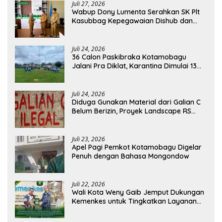
Juli 27, 2026
Wabup Dony Lumenta Serahkan SK Plt
Kasubbag Kepegawaian Dishub dan
Kepala UPTD Puskesmas Inobonto
Juli 24, 2026
36 Calon Paskibraka Kotamobagu
Jalani Pra Diklat, Karantina Dimulai 13
Agustus
Juli 24, 2026
Diduga Gunakan Material dari Galian C
Belum Berizin, Proyek Landscape RS
Pratama Boltim Disorot
Juli 23, 2026
Apel Pagi Pemkot Kotamobagu Digelar
Penuh dengan Bahasa Mongondow
Juli 22, 2026
Wali Kota Weny Gaib Jemput Dukungan
Kemenkes untuk Tingkatkan Layanan
RSUD Kotamobagu