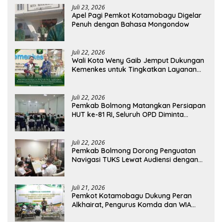
Juli 23, 2026
Apel Pagi Pemkot Kotamobagu Digelar
Penuh dengan Bahasa Mongondow
Juli 22, 2026
Wali Kota Weny Gaib Jemput Dukungan
Kemenkes untuk Tingkatkan Layanan
RSUD Kotamobagu
Juli 22, 2026
Pemkab Bolmong Matangkan Persiapan
HUT ke-81 RI, Seluruh OPD Diminta
Perkuat Koordinasi
Juli 22, 2026
Pemkab Bolmong Dorong Penguatan
Navigasi TUKS Lewat Audiensi dengan
Dirjen Perhubungan Laut
Juli 21, 2026
Pemkot Kotamobagu Dukung Peran
Alkhairat, Pengurus Komda dan WIA
Resmi Dilantik