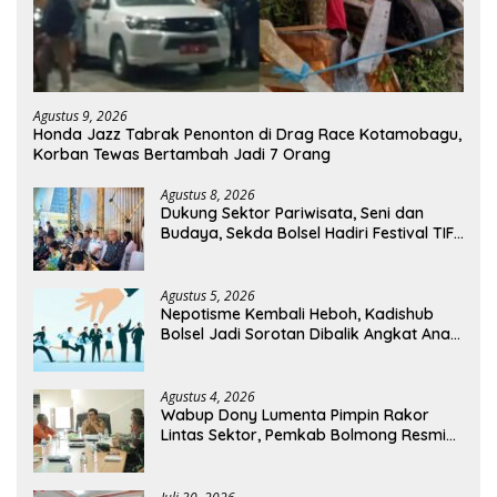
Agustus 9, 2026
Honda Jazz Tabrak Penonton di Drag Race Kotamobagu,
Korban Tewas Bertambah Jadi 7 Orang
Agustus 8, 2026
Dukung Sektor Pariwisata, Seni dan
Budaya, Sekda Bolsel Hadiri Festival TIFF
Tomohon
Agustus 5, 2026
Nepotisme Kembali Heboh, Kadishub
Bolsel Jadi Sorotan Dibalik Angkat Anak
Kandung Jadi Honor “Siluman”
Agustus 4, 2026
Wabup Dony Lumenta Pimpin Rakor
Lintas Sektor, Pemkab Bolmong Resmi
Tetapkan Status Siaga Darurat Bencana