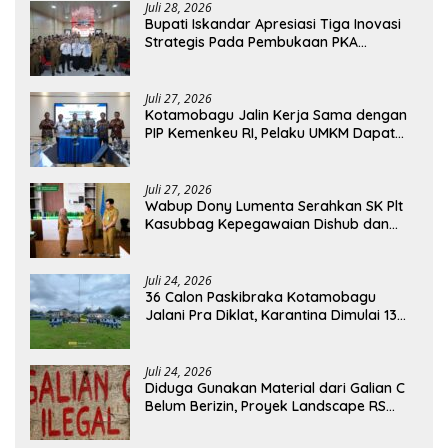
Juli 28, 2026
Bupati Iskandar Apresiasi Tiga Inovasi
Strategis Pada Pembukaan PKA
Angkatan II 2026
Juli 27, 2026
Kotamobagu Jalin Kerja Sama dengan
PIP Kemenkeu RI, Pelaku UMKM Dapat
Akses Kredit dan Pendampingan
Juli 27, 2026
Wabup Dony Lumenta Serahkan SK Plt
Kasubbag Kepegawaian Dishub dan
Kepala UPTD Puskesmas Inobonto
Juli 24, 2026
36 Calon Paskibraka Kotamobagu
Jalani Pra Diklat, Karantina Dimulai 13
Agustus
Juli 24, 2026
Diduga Gunakan Material dari Galian C
Belum Berizin, Proyek Landscape RS
Pratama Boltim Disorot