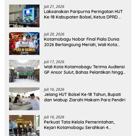
Juli 21, 2026
Laksanakan Paripurna Peringatan HUT
Ke-18 Kabupaten Bolsel, Ketua DPRD
Tegaskan Kolaborasi Demi Kemajuan
Juli 20, 2026
Kotamobagu Nobar Final Piala Dunia
2026 Berlangsung Meriah, Wali Kota
Apresiasi Antusiasme Warga
Juli 17, 2026
Wali Kota Kotamobagu Terima Audiensi
GP Ansor Sulut, Bahas Pelantikan hingga
Program Ansor Smart
Juli 16, 2026
Jelang HUT Bolsel Ke-18 Tahun, Bupati
dan Wabup Ziarahi Makam Para Pendiri
Juli 16, 2026
Perkuat Tata Kelola Pemerintahan,
Kejari Kotamobagu Serahkan 4
Pendapat Hukum ke Bolmong