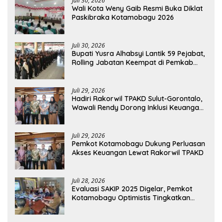
Juli 30, 2026
Wali Kota Weny Gaib Resmi Buka Diklat
Paskibraka Kotamobagu 2026
Juli 30, 2026
Bupati Yusra Alhabsyi Lantik 59 Pejabat,
Rolling Jabatan Keempat di Pemkab
Bolmong
Juli 29, 2026
Hadiri Rakorwil TPAKD Sulut-Gorontalo,
Wawali Rendy Dorong Inklusi Keuangan
dan Pembiayaan UMKM
Juli 29, 2026
Pemkot Kotamobagu Dukung Perluasan
Akses Keuangan Lewat Rakorwil TPAKD
Juli 28, 2026
Evaluasi SAKIP 2025 Digelar, Pemkot
Kotamobagu Optimistis Tingkatkan
Tata Kelola Pemerintahan