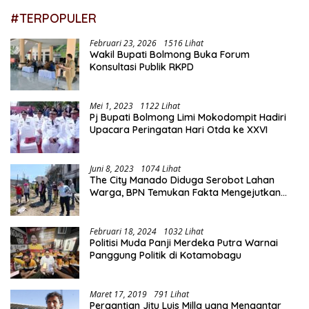
#TERPOPULER
Februari 23, 2026
1516 Lihat
Wakil Bupati Bolmong Buka Forum
Konsultasi Publik RKPD
Mei 1, 2023
1122 Lihat
Pj Bupati Bolmong Limi Mokodompit Hadiri
Upacara Peringatan Hari Otda ke XXVI
Juni 8, 2023
1074 Lihat
The City Manado Diduga Serobot Lahan
Warga, BPN Temukan Fakta Mengejutkan
Saat Lakukan Pengukuran
Februari 18, 2024
1032 Lihat
Politisi Muda Panji Merdeka Putra Warnai
Panggung Politik di Kotamobagu
Maret 17, 2019
791 Lihat
Pergantian Jitu Luis Milla yang Mengantar