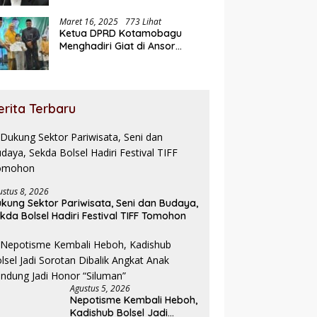
Maret 16, 2025
773 Lihat
Ketua DPRD Kotamobagu
Menghadiri Giat di Ansor
Ramadhan Expo
erita Terbaru
ustus 8, 2026
kung Sektor Pariwisata, Seni dan Budaya,
kda Bolsel Hadiri Festival TIFF Tomohon
Agustus 5, 2026
Nepotisme Kembali Heboh,
Kadishub Bolsel Jadi