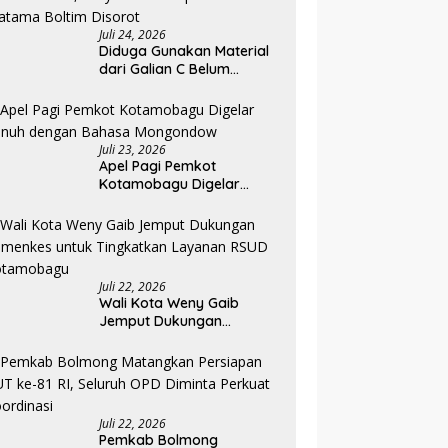
Juli 24, 2026
Diduga Gunakan Material
dari Galian C Belum
Berizin, Proyek Landscape
RS Pratama Boltim Disorot
Juli 23, 2026
Apel Pagi Pemkot
Kotamobagu Digelar
Penuh dengan Bahasa
Mongondow
Juli 22, 2026
Wali Kota Weny Gaib
Jemput Dukungan
Kemenkes untuk
Tingkatkan Layanan RSUD
Kotamobagu
Juli 22, 2026
Pemkab Bolmong