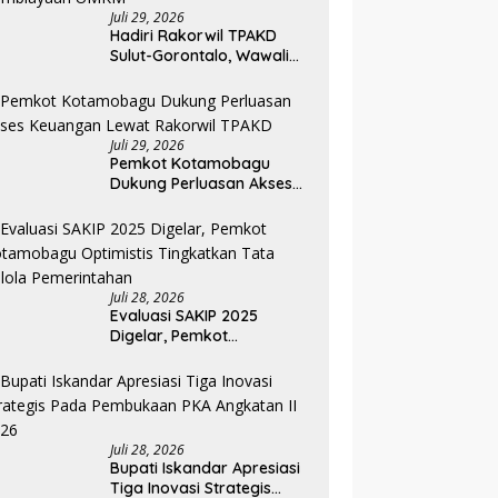
Juli 29, 2026
Hadiri Rakorwil TPAKD
Sulut-Gorontalo, Wawali
Rendy Dorong Inklusi
Keuangan dan
Pembiayaan UMKM
Juli 29, 2026
Pemkot Kotamobagu
Dukung Perluasan Akses
Keuangan Lewat Rakorwil
TPAKD
Juli 28, 2026
Evaluasi SAKIP 2025
Digelar, Pemkot
Kotamobagu Optimistis
Tingkatkan Tata Kelola
Pemerintahan
Juli 28, 2026
Bupati Iskandar Apresiasi
Tiga Inovasi Strategis