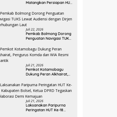
Matangkan Persiapan HUT
ke-81 RI, Seluruh OPD
Diminta Perkuat
Koordinasi
Juli 22, 2026
Pemkab Bolmong Dorong
Penguatan Navigasi TUKS
Lewat Audiensi dengan
Dirjen Perhubungan Laut
Juli 21, 2026
Pemkot Kotamobagu
Dukung Peran Alkhairat,
Pengurus Komda dan WIA
Resmi Dilantik
Juli 21, 2026
Laksanakan Paripurna
Peringatan HUT Ke-18
Kabupaten Bolsel, Ketua