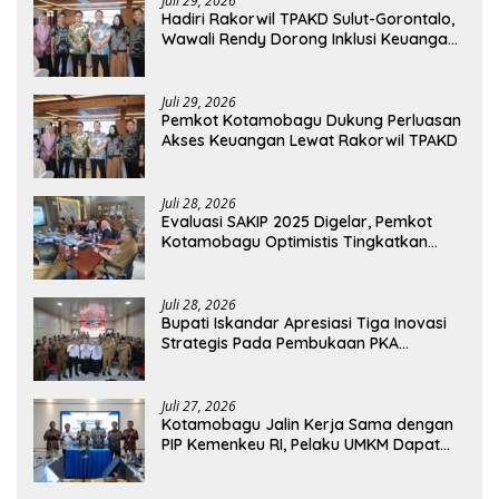
Juli 29, 2026
Hadiri Rakorwil TPAKD Sulut-Gorontalo,
Wawali Rendy Dorong Inklusi Keuangan
dan Pembiayaan UMKM
Juli 29, 2026
Pemkot Kotamobagu Dukung Perluasan
Akses Keuangan Lewat Rakorwil TPAKD
Juli 28, 2026
Evaluasi SAKIP 2025 Digelar, Pemkot
Kotamobagu Optimistis Tingkatkan
Tata Kelola Pemerintahan
Juli 28, 2026
Bupati Iskandar Apresiasi Tiga Inovasi
Strategis Pada Pembukaan PKA
Angkatan II 2026
Juli 27, 2026
Kotamobagu Jalin Kerja Sama dengan
PIP Kemenkeu RI, Pelaku UMKM Dapat
Akses Kredit dan Pendampingan