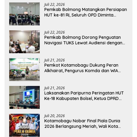
Juli 22, 2026
Pemkab Bolmong Matangkan Persiapan
HUT ke-81 RI, Seluruh OPD Diminta
Perkuat Koordinasi
Juli 22, 2026
Pemkab Bolmong Dorong Penguatan
Navigasi TUKS Lewat Audiensi dengan
Dirjen Perhubungan Laut
Juli 21, 2026
Pemkot Kotamobagu Dukung Peran
Alkhairat, Pengurus Komda dan WIA
Resmi Dilantik
Juli 21, 2026
Laksanakan Paripurna Peringatan HUT
Ke-18 Kabupaten Bolsel, Ketua DPRD
Tegaskan Kolaborasi Demi Kemajuan
Juli 20, 2026
Kotamobagu Nobar Final Piala Dunia
2026 Berlangsung Meriah, Wali Kota
Apresiasi Antusiasme Warga