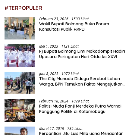
#TERPOPULER
Februari 23, 2026
1503 Lihat
Wakil Bupati Bolmong Buka Forum
Konsultasi Publik RKPD
Mei 1, 2023
1121 Lihat
Pj Bupati Bolmong Limi Mokodompit Hadiri
Upacara Peringatan Hari Otda ke XXVI
Juni 8, 2023
1072 Lihat
The City Manado Diduga Serobot Lahan
Warga, BPN Temukan Fakta Mengejutkan
Saat Lakukan Pengukuran
Februari 18, 2024
1029 Lihat
Politisi Muda Panji Merdeka Putra Warnai
Panggung Politik di Kotamobagu
Maret 17, 2019
789 Lihat
Pergantian Jitu Luis Milla yang Mengantar