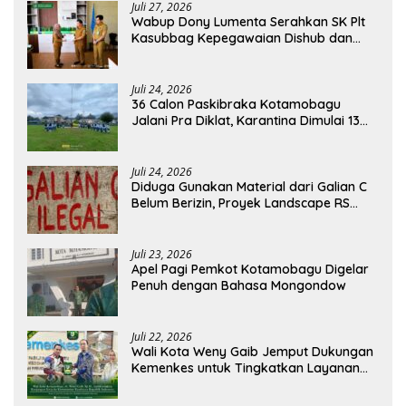
Juli 27, 2026
Wabup Dony Lumenta Serahkan SK Plt
Kasubbag Kepegawaian Dishub dan
Kepala UPTD Puskesmas Inobonto
Juli 24, 2026
36 Calon Paskibraka Kotamobagu
Jalani Pra Diklat, Karantina Dimulai 13
Agustus
Juli 24, 2026
Diduga Gunakan Material dari Galian C
Belum Berizin, Proyek Landscape RS
Pratama Boltim Disorot
Juli 23, 2026
Apel Pagi Pemkot Kotamobagu Digelar
Penuh dengan Bahasa Mongondow
Juli 22, 2026
Wali Kota Weny Gaib Jemput Dukungan
Kemenkes untuk Tingkatkan Layanan
RSUD Kotamobagu