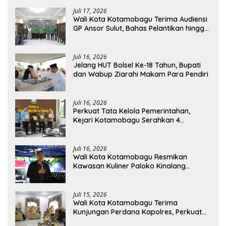
Juli 17, 2026
Wali Kota Kotamobagu Terima Audiensi
GP Ansor Sulut, Bahas Pelantikan hingga
Program Ansor Smart
Juli 16, 2026
Jelang HUT Bolsel Ke-18 Tahun, Bupati
dan Wabup Ziarahi Makam Para Pendiri
Juli 16, 2026
Perkuat Tata Kelola Pemerintahan,
Kejari Kotamobagu Serahkan 4
Pendapat Hukum ke Bolmong
Juli 16, 2026
Wali Kota Kotamobagu Resmikan
Kawasan Kuliner Paloko Kinalang
(SanPalk)
Juli 15, 2026
Wali Kota Kotamobagu Terima
Kunjungan Perdana Kapolres, Perkuat
Sinergi Jaga Kamtibmas