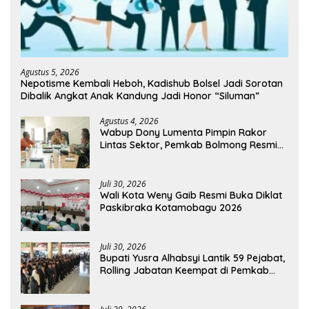
Agustus 5, 2026
Nepotisme Kembali Heboh, Kadishub Bolsel Jadi Sorotan
Dibalik Angkat Anak Kandung Jadi Honor “Siluman”
Agustus 4, 2026
Wabup Dony Lumenta Pimpin Rakor
Lintas Sektor, Pemkab Bolmong Resmi
Tetapkan Status Siaga Darurat Bencana
Juli 30, 2026
Wali Kota Weny Gaib Resmi Buka Diklat
Paskibraka Kotamobagu 2026
Juli 30, 2026
Bupati Yusra Alhabsyi Lantik 59 Pejabat,
Rolling Jabatan Keempat di Pemkab
Bolmong