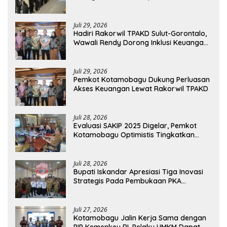
Bolmong
Juli 29, 2026
Hadiri Rakorwil TPAKD Sulut-Gorontalo,
Wawali Rendy Dorong Inklusi Keuangan
dan Pembiayaan UMKM
Juli 29, 2026
Pemkot Kotamobagu Dukung Perluasan
Akses Keuangan Lewat Rakorwil TPAKD
Juli 28, 2026
Evaluasi SAKIP 2025 Digelar, Pemkot
Kotamobagu Optimistis Tingkatkan
Tata Kelola Pemerintahan
Juli 28, 2026
Bupati Iskandar Apresiasi Tiga Inovasi
Strategis Pada Pembukaan PKA
Angkatan II 2026
Juli 27, 2026
Kotamobagu Jalin Kerja Sama dengan