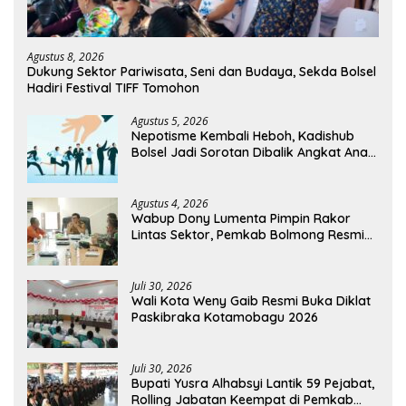
Agustus 8, 2026
Dukung Sektor Pariwisata, Seni dan Budaya, Sekda Bolsel
Hadiri Festival TIFF Tomohon
Agustus 5, 2026
Nepotisme Kembali Heboh, Kadishub
Bolsel Jadi Sorotan Dibalik Angkat Anak
Kandung Jadi Honor “Siluman”
Agustus 4, 2026
Wabup Dony Lumenta Pimpin Rakor
Lintas Sektor, Pemkab Bolmong Resmi
Tetapkan Status Siaga Darurat Bencana
Juli 30, 2026
Wali Kota Weny Gaib Resmi Buka Diklat
Paskibraka Kotamobagu 2026
Juli 30, 2026
Bupati Yusra Alhabsyi Lantik 59 Pejabat,
Rolling Jabatan Keempat di Pemkab