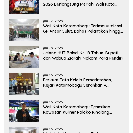
2026 Berlangsung Meriah, Wali Kota
Apresiasi Antusiasme Warga
Juli 17, 2026
Wali Kota Kotamobagu Terima Audiensi
GP Ansor Sulut, Bahas Pelantikan hingga
Program Ansor Smart
Juli 16, 2026
Jelang HUT Bolsel Ke-18 Tahun, Bupati
dan Wabup Ziarahi Makam Para Pendiri
Juli 16, 2026
Perkuat Tata Kelola Pemerintahan,
Kejari Kotamobagu Serahkan 4
Pendapat Hukum ke Bolmong
Juli 16, 2026
Wali Kota Kotamobagu Resmikan
Kawasan Kuliner Paloko Kinalang
(SanPalk)
Juli 15, 2026