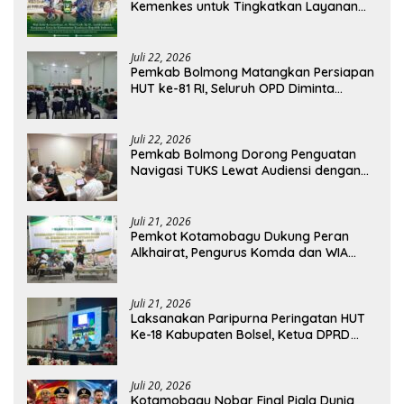
Kemenkes untuk Tingkatkan Layanan
RSUD Kotamobagu
Juli 22, 2026
Pemkab Bolmong Matangkan Persiapan
HUT ke-81 RI, Seluruh OPD Diminta
Perkuat Koordinasi
Juli 22, 2026
Pemkab Bolmong Dorong Penguatan
Navigasi TUKS Lewat Audiensi dengan
Dirjen Perhubungan Laut
Juli 21, 2026
Pemkot Kotamobagu Dukung Peran
Alkhairat, Pengurus Komda dan WIA
Resmi Dilantik
Juli 21, 2026
Laksanakan Paripurna Peringatan HUT
Ke-18 Kabupaten Bolsel, Ketua DPRD
Tegaskan Kolaborasi Demi Kemajuan
Juli 20, 2026
Kotamobagu Nobar Final Piala Dunia