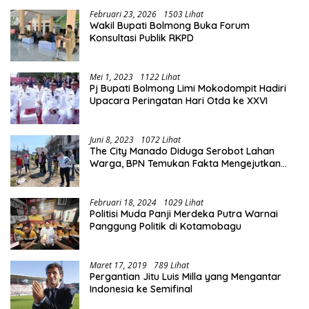
Februari 23, 2026
1503 Lihat
Wakil Bupati Bolmong Buka Forum
Konsultasi Publik RKPD
Mei 1, 2023
1122 Lihat
Pj Bupati Bolmong Limi Mokodompit Hadiri
Upacara Peringatan Hari Otda ke XXVI
Juni 8, 2023
1072 Lihat
The City Manado Diduga Serobot Lahan
Warga, BPN Temukan Fakta Mengejutkan
Saat Lakukan Pengukuran
Februari 18, 2024
1029 Lihat
Politisi Muda Panji Merdeka Putra Warnai
Panggung Politik di Kotamobagu
Maret 17, 2019
789 Lihat
Pergantian Jitu Luis Milla yang Mengantar
Indonesia ke Semifinal