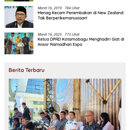
Maret 16, 2019
784 Lihat
Menag Kecam Penembakan di New Zealand:
Tak Berperikemanusiaan!
Maret 16, 2025
773 Lihat
Ketua DPRD Kotamobagu Menghadiri Giat di
Ansor Ramadhan Expo
Berita Terbaru