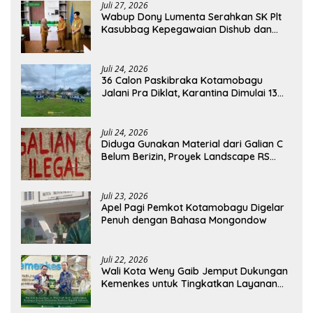
Juli 27, 2026
Wabup Dony Lumenta Serahkan SK Plt
Kasubbag Kepegawaian Dishub dan
Kepala UPTD Puskesmas Inobonto
Juli 24, 2026
36 Calon Paskibraka Kotamobagu
Jalani Pra Diklat, Karantina Dimulai 13
Agustus
Juli 24, 2026
Diduga Gunakan Material dari Galian C
Belum Berizin, Proyek Landscape RS
Pratama Boltim Disorot
Juli 23, 2026
Apel Pagi Pemkot Kotamobagu Digelar
Penuh dengan Bahasa Mongondow
Juli 22, 2026
Wali Kota Weny Gaib Jemput Dukungan
Kemenkes untuk Tingkatkan Layanan
RSUD Kotamobagu