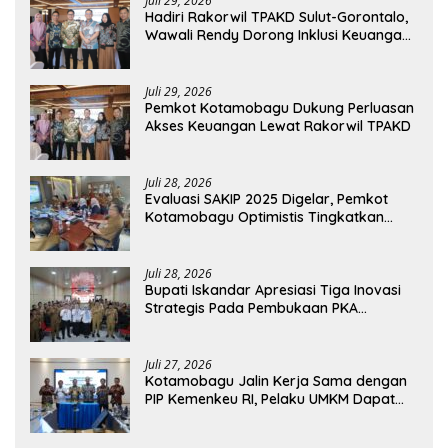
Juli 29, 2026
Hadiri Rakorwil TPAKD Sulut-Gorontalo,
Wawali Rendy Dorong Inklusi Keuangan
dan Pembiayaan UMKM
Juli 29, 2026
Pemkot Kotamobagu Dukung Perluasan
Akses Keuangan Lewat Rakorwil TPAKD
Juli 28, 2026
Evaluasi SAKIP 2025 Digelar, Pemkot
Kotamobagu Optimistis Tingkatkan
Tata Kelola Pemerintahan
Juli 28, 2026
Bupati Iskandar Apresiasi Tiga Inovasi
Strategis Pada Pembukaan PKA
Angkatan II 2026
Juli 27, 2026
Kotamobagu Jalin Kerja Sama dengan
PIP Kemenkeu RI, Pelaku UMKM Dapat
Akses Kredit dan Pendampingan