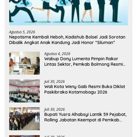
Agustus 5, 2026
Nepotisme Kembali Heboh, Kadishub Bolsel Jadi Sorotan
Dibalik Angkat Anak Kandung Jadi Honor “Siluman”
Agustus 4, 2026
Wabup Dony Lumenta Pimpin Rakor
Lintas Sektor, Pemkab Bolmong Resmi
Tetapkan Status Siaga Darurat Bencana
Juli 30, 2026
Wali Kota Weny Gaib Resmi Buka Diklat
Paskibraka Kotamobagu 2026
Juli 30, 2026
Bupati Yusra Alhabsyi Lantik 59 Pejabat,
Rolling Jabatan Keempat di Pemkab
Bolmong