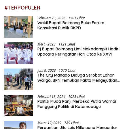
#TERPOPULER
Februari 23, 2026
1501 Lihat
Wakil Bupati Bolmong Buka Forum
Konsultasi Publik RKPD
Mei 1, 2023
1121 Lihat
Pj Bupati Bolmong Limi Mokodompit Hadiri
Upacara Peringatan Hari Otda ke XXVI
Juni 8, 2023
1070 Lihat
The City Manado Diduga Serobot Lahan
Warga, BPN Temukan Fakta Mengejutkan
Saat Lakukan Pengukuran
Februari 18, 2024
1028 Lihat
Politisi Muda Panji Merdeka Putra Warnai
Panggung Politik di Kotamobagu
Maret 17, 2019
789 Lihat
Pergantian Jitu Luis Milla yang Mengantar