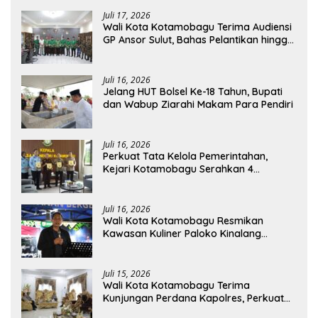
Juli 17, 2026
Wali Kota Kotamobagu Terima Audiensi
GP Ansor Sulut, Bahas Pelantikan hingga
Program Ansor Smart
Juli 16, 2026
Jelang HUT Bolsel Ke-18 Tahun, Bupati
dan Wabup Ziarahi Makam Para Pendiri
Juli 16, 2026
Perkuat Tata Kelola Pemerintahan,
Kejari Kotamobagu Serahkan 4
Pendapat Hukum ke Bolmong
Juli 16, 2026
Wali Kota Kotamobagu Resmikan
Kawasan Kuliner Paloko Kinalang
(SanPalk)
Juli 15, 2026
Wali Kota Kotamobagu Terima
Kunjungan Perdana Kapolres, Perkuat
Sinergi Jaga Kamtibmas