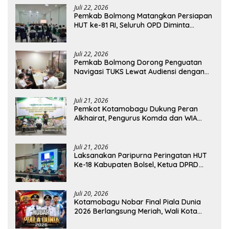
Juli 22, 2026
Pemkab Bolmong Matangkan Persiapan
HUT ke-81 RI, Seluruh OPD Diminta
Perkuat Koordinasi
Juli 22, 2026
Pemkab Bolmong Dorong Penguatan
Navigasi TUKS Lewat Audiensi dengan
Dirjen Perhubungan Laut
Juli 21, 2026
Pemkot Kotamobagu Dukung Peran
Alkhairat, Pengurus Komda dan WIA
Resmi Dilantik
Juli 21, 2026
Laksanakan Paripurna Peringatan HUT
Ke-18 Kabupaten Bolsel, Ketua DPRD
Tegaskan Kolaborasi Demi Kemajuan
Juli 20, 2026
Kotamobagu Nobar Final Piala Dunia
2026 Berlangsung Meriah, Wali Kota
Apresiasi Antusiasme Warga