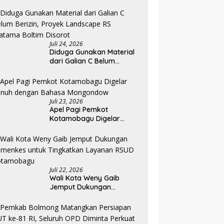
Diklat, Karantina Dimulai 13
Agustus
Juli 24, 2026
Diduga Gunakan Material
dari Galian C Belum
Berizin, Proyek Landscape
RS Pratama Boltim Disorot
Juli 23, 2026
Apel Pagi Pemkot
Kotamobagu Digelar
Penuh dengan Bahasa
Mongondow
Juli 22, 2026
Wali Kota Weny Gaib
Jemput Dukungan
Kemenkes untuk
Tingkatkan Layanan RSUD
Kotamobagu