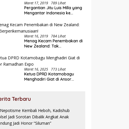
Maret 17, 2019
789 Lihat
Pergantian Jitu Luis Milla yang
Mengantar Indonesia ke
Semifinal
Maret 16, 2019
784 Lihat
Menag Kecam Penembakan di
New Zealand: Tak
Berperikemanusiaan!
Maret 16, 2025
773 Lihat
Ketua DPRD Kotamobagu
Menghadiri Giat di Ansor
Ramadhan Expo
erita Terbaru