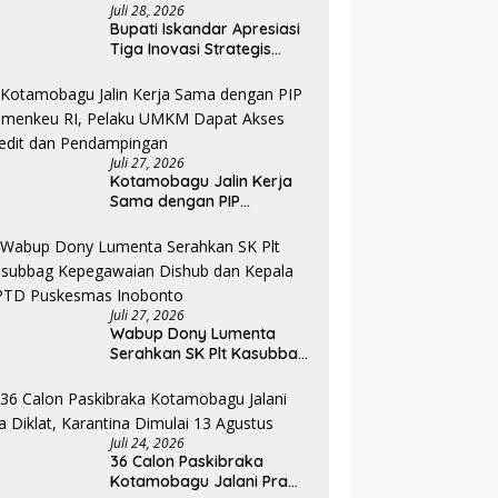
Juli 28, 2026
Bupati Iskandar Apresiasi
Tiga Inovasi Strategis
Pada Pembukaan PKA
Angkatan II 2026
Juli 27, 2026
Kotamobagu Jalin Kerja
Sama dengan PIP
Kemenkeu RI, Pelaku UMKM
Dapat Akses Kredit dan
Pendampingan
Juli 27, 2026
Wabup Dony Lumenta
Serahkan SK Plt Kasubbag
Kepegawaian Dishub dan
Kepala UPTD Puskesmas
Inobonto
Juli 24, 2026
36 Calon Paskibraka
Kotamobagu Jalani Pra