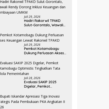
Pemkab Bolmong
Juli 29, 2026
Hadiri Rakorwil TPAKD
Sulut-Gorontalo, Wawali
Rendy Dorong Inklusi
Keuangan dan
Pembiayaan UMKM
Juli 29, 2026
Pemkot Kotamobagu
Dukung Perluasan Akses
Keuangan Lewat Rakorwil
TPAKD
Juli 28, 2026
Evaluasi SAKIP 2025
Digelar, Pemkot
Kotamobagu Optimistis
Tingkatkan Tata Kelola
Pemerintahan