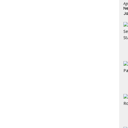
Ag
Ne
Ja
Ja