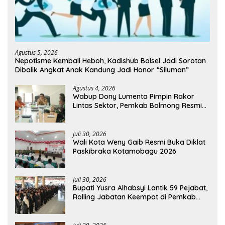
Agustus 5, 2026
Nepotisme Kembali Heboh, Kadishub Bolsel Jadi Sorotan
Dibalik Angkat Anak Kandung Jadi Honor “Siluman”
Agustus 4, 2026
Wabup Dony Lumenta Pimpin Rakor
Lintas Sektor, Pemkab Bolmong Resmi
Tetapkan Status Siaga Darurat Bencana
Juli 30, 2026
Wali Kota Weny Gaib Resmi Buka Diklat
Paskibraka Kotamobagu 2026
Juli 30, 2026
Bupati Yusra Alhabsyi Lantik 59 Pejabat,
Rolling Jabatan Keempat di Pemkab
Bolmong