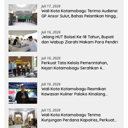
Juli 17, 2026
Wali Kota Kotamobagu Terima Audiensi
GP Ansor Sulut, Bahas Pelantikan hingga
Program Ansor Smart
Juli 16, 2026
Jelang HUT Bolsel Ke-18 Tahun, Bupati
dan Wabup Ziarahi Makam Para Pendiri
Juli 16, 2026
Perkuat Tata Kelola Pemerintahan,
Kejari Kotamobagu Serahkan 4
Pendapat Hukum ke Bolmong
Juli 16, 2026
Wali Kota Kotamobagu Resmikan
Kawasan Kuliner Paloko Kinalang
(SanPalk)
Juli 15, 2026
Wali Kota Kotamobagu Terima
Kunjungan Perdana Kapolres, Perkuat
Sinergi Jaga Kamtibmas