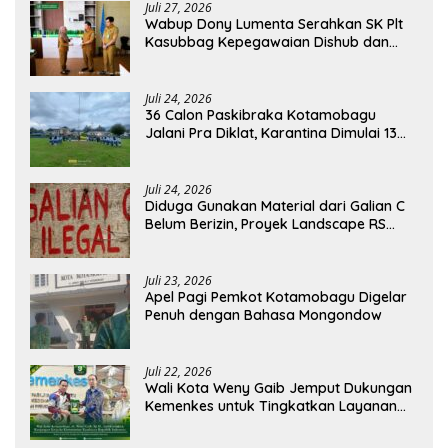
Juli 27, 2026
Wabup Dony Lumenta Serahkan SK Plt
Kasubbag Kepegawaian Dishub dan
Kepala UPTD Puskesmas Inobonto
Juli 24, 2026
36 Calon Paskibraka Kotamobagu
Jalani Pra Diklat, Karantina Dimulai 13
Agustus
Juli 24, 2026
Diduga Gunakan Material dari Galian C
Belum Berizin, Proyek Landscape RS
Pratama Boltim Disorot
Juli 23, 2026
Apel Pagi Pemkot Kotamobagu Digelar
Penuh dengan Bahasa Mongondow
Juli 22, 2026
Wali Kota Weny Gaib Jemput Dukungan
Kemenkes untuk Tingkatkan Layanan
RSUD Kotamobagu