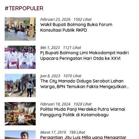
#TERPOPULER
Februari 23, 2026
1502 Lihat
Wakil Bupati Bolmong Buka Forum
Konsultasi Publik RKPD
Mei 1, 2023
1121 Lihat
Pj Bupati Bolmong Limi Mokodompit Hadiri
Upacara Peringatan Hari Otda ke XXVI
Juni 8, 2023
1070 Lihat
The City Manado Diduga Serobot Lahan
Warga, BPN Temukan Fakta Mengejutkan
Saat Lakukan Pengukuran
Februari 18, 2024
1028 Lihat
Politisi Muda Panji Merdeka Putra Warnai
Panggung Politik di Kotamobagu
Maret 17, 2019
789 Lihat
Pergantian Jitu Luis Milla yang Mengantar