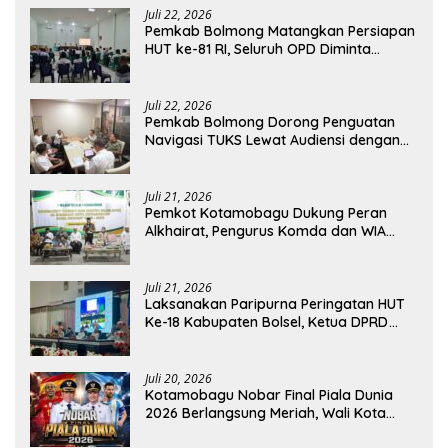
Juli 22, 2026
Pemkab Bolmong Matangkan Persiapan
HUT ke-81 RI, Seluruh OPD Diminta
Perkuat Koordinasi
Juli 22, 2026
Pemkab Bolmong Dorong Penguatan
Navigasi TUKS Lewat Audiensi dengan
Dirjen Perhubungan Laut
Juli 21, 2026
Pemkot Kotamobagu Dukung Peran
Alkhairat, Pengurus Komda dan WIA
Resmi Dilantik
Juli 21, 2026
Laksanakan Paripurna Peringatan HUT
Ke-18 Kabupaten Bolsel, Ketua DPRD
Tegaskan Kolaborasi Demi Kemajuan
Juli 20, 2026
Kotamobagu Nobar Final Piala Dunia
2026 Berlangsung Meriah, Wali Kota
Apresiasi Antusiasme Warga