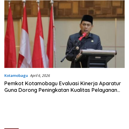
Kotamobagu
April 6, 2026
Pemkot Kotamobagu Evaluasi Kinerja Aparatur
Guna Dorong Peningkatan Kualitas Pelayanan
Publik