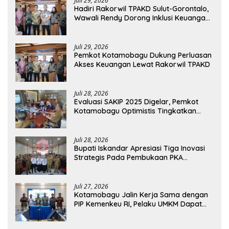
Juli 29, 2026
Hadiri Rakorwil TPAKD Sulut-Gorontalo,
Wawali Rendy Dorong Inklusi Keuangan
dan Pembiayaan UMKM
Juli 29, 2026
Pemkot Kotamobagu Dukung Perluasan
Akses Keuangan Lewat Rakorwil TPAKD
Juli 28, 2026
Evaluasi SAKIP 2025 Digelar, Pemkot
Kotamobagu Optimistis Tingkatkan
Tata Kelola Pemerintahan
Juli 28, 2026
Bupati Iskandar Apresiasi Tiga Inovasi
Strategis Pada Pembukaan PKA
Angkatan II 2026
Juli 27, 2026
Kotamobagu Jalin Kerja Sama dengan
PIP Kemenkeu RI, Pelaku UMKM Dapat
Akses Kredit dan Pendampingan