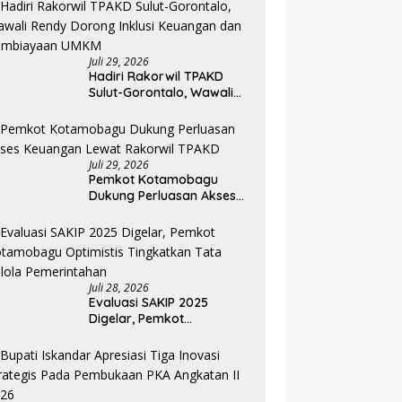
Pemkab Bolmong
Juli 29, 2026
Hadiri Rakorwil TPAKD
Sulut-Gorontalo, Wawali
Rendy Dorong Inklusi
Keuangan dan
Pembiayaan UMKM
Juli 29, 2026
Pemkot Kotamobagu
Dukung Perluasan Akses
Keuangan Lewat Rakorwil
TPAKD
Juli 28, 2026
Evaluasi SAKIP 2025
Digelar, Pemkot
Kotamobagu Optimistis
Tingkatkan Tata Kelola
Pemerintahan