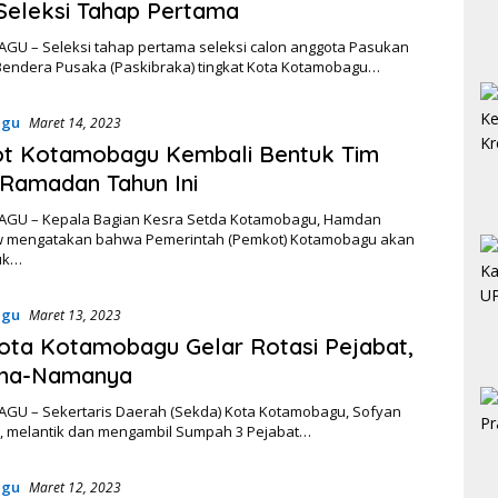
Seleksi Tahap Pertama
U – Seleksi tahap pertama seleksi calon anggota Pasukan
Bendera Pusaka (Paskibraka) tingkat Kota Kotamobagu…
agu
Maret 14, 2023
t Kotamobagu Kembali Bentuk Tim
 Ramadan Tahun Ini
GU – Kepala Bagian Kesra Setda Kotamobagu, Hamdan
 mengatakan bahwa Pemerintah (Pemkot) Kotamobagu akan
uk…
agu
Maret 13, 2023
ota Kotamobagu Gelar Rotasi Pejabat,
ama-Namanya
U – Sekertaris Daerah (Sekda) Kota Kotamobagu, Sofyan
, melantik dan mengambil Sumpah 3 Pejabat…
agu
Maret 12, 2023