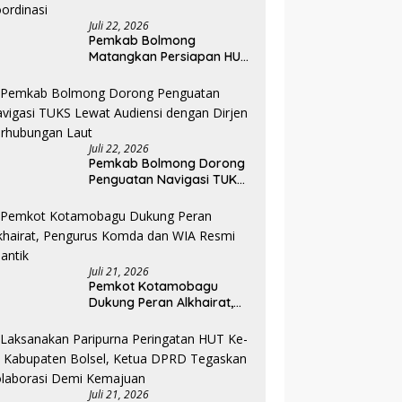
Juli 22, 2026
Pemkab Bolmong
Matangkan Persiapan HUT
ke-81 RI, Seluruh OPD
Diminta Perkuat
Koordinasi
Juli 22, 2026
Pemkab Bolmong Dorong
Penguatan Navigasi TUKS
Lewat Audiensi dengan
Dirjen Perhubungan Laut
Juli 21, 2026
Pemkot Kotamobagu
Dukung Peran Alkhairat,
Pengurus Komda dan WIA
Resmi Dilantik
Juli 21, 2026