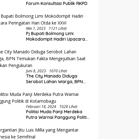
Forum Konsultasi Publik RKPD
Mei 1, 2023
1121 Lihat
Pj Bupati Bolmong Limi
Mokodompit Hadiri Upacara
Peringatan Hari Otda ke XXVI
Juni 8, 2023
1070 Lihat
The City Manado Diduga
Serobot Lahan Warga, BPN
Temukan Fakta Mengejutkan
Saat Lakukan Pengukuran
Februari 18, 2024
1028 Lihat
Politisi Muda Panji Merdeka
Putra Warnai Panggung Politik
di Kotamobagu