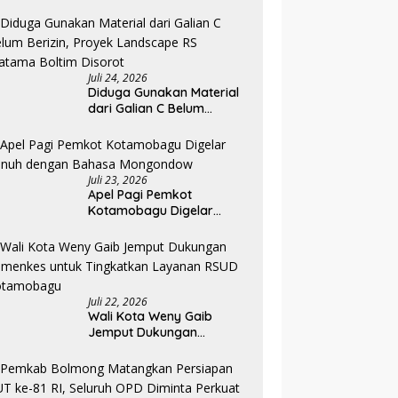
Diklat, Karantina Dimulai 13
Agustus
Juli 24, 2026
Diduga Gunakan Material
dari Galian C Belum
Berizin, Proyek Landscape
RS Pratama Boltim Disorot
Juli 23, 2026
Apel Pagi Pemkot
Kotamobagu Digelar
Penuh dengan Bahasa
Mongondow
Juli 22, 2026
Wali Kota Weny Gaib
Jemput Dukungan
Kemenkes untuk
Tingkatkan Layanan RSUD
Kotamobagu