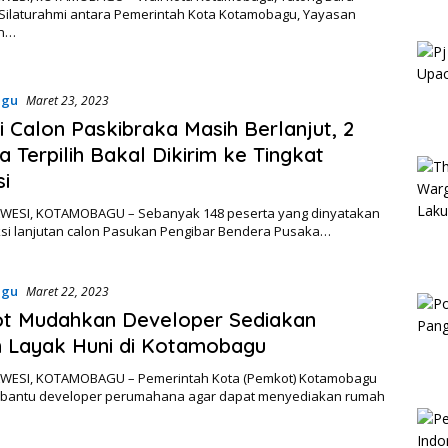
 Silaturahmi antara Pemerintah Kota Kotamobagu, Yayasan
an…
agu
Maret 23, 2023
i Calon Paskibraka Masih Berlanjut, 2
a Terpilih Bakal Dikirim ke Tingkat
si
ESI, KOTAMOBAGU – Sebanyak 148 peserta yang dinyatakan
eksi lanjutan calon Pasukan Pengibar Bendera Pusaka…
agu
Maret 22, 2023
t Mudahkan Developer Sediakan
 Layak Huni di Kotamobagu
ESI, KOTAMOBAGU – Pemerintah Kota (Pemkot) Kotamobagu
antu developer perumahana agar dapat menyediakan rumah