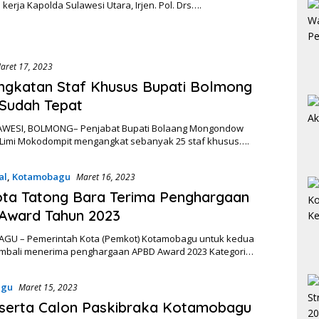
kerja Kapolda Sulawesi Utara, Irjen. Pol. Drs….
aret 17, 2023
ngkatan Staf Khusus Bupati Bolmong
i Sudah Tepat
WESI, BOLMONG– Penjabat Bupati Bolaang Mongondow
 Limi Mokodompit mengangkat sebanyak 25 staf khusus….
al
,
Kotamobagu
Maret 16, 2023
ta Tatong Bara Terima Penghargaan
Award Tahun 2023
U – Pemerintah Kota (Pemkot) Kotamobagu untuk kedua
embali menerima penghargaan APBD Award 2023 Kategori…
agu
Maret 15, 2023
serta Calon Paskibraka Kotamobagu