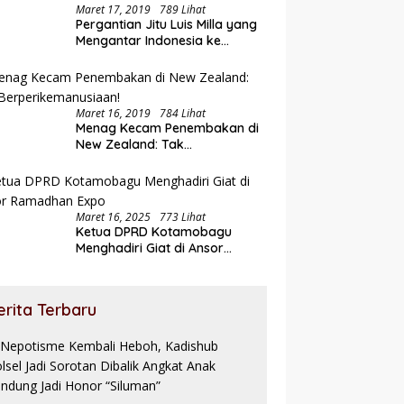
Maret 17, 2019
789 Lihat
Pergantian Jitu Luis Milla yang
Mengantar Indonesia ke
Semifinal
Maret 16, 2019
784 Lihat
Menag Kecam Penembakan di
New Zealand: Tak
Berperikemanusiaan!
Maret 16, 2025
773 Lihat
Ketua DPRD Kotamobagu
Menghadiri Giat di Ansor
Ramadhan Expo
erita Terbaru