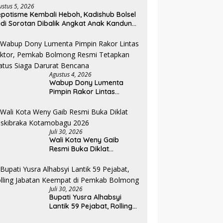
ustus 5, 2026
potisme Kembali Heboh, Kadishub Bolsel
di Sorotan Dibalik Angkat Anak Kandung
di Honor “Siluman”
Agustus 4, 2026
Wabup Dony Lumenta
Pimpin Rakor Lintas
Sektor, Pemkab Bolmong
Resmi Tetapkan Status
Siaga Darurat Bencana
Juli 30, 2026
Wali Kota Weny Gaib
Resmi Buka Diklat
Paskibraka Kotamobagu
2026
Juli 30, 2026
Bupati Yusra Alhabsyi
Lantik 59 Pejabat, Rolling
Jabatan Keempat di