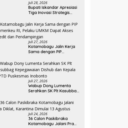
Juli 28, 2026
Bupati Iskandar Apresiasi
Tiga Inovasi Strategis
Pada Pembukaan PKA
Angkatan II 2026
Juli 27, 2026
Kotamobagu Jalin Kerja
Sama dengan PIP
Kemenkeu RI, Pelaku UMKM
Dapat Akses Kredit dan
Pendampingan
Juli 27, 2026
Wabup Dony Lumenta
Serahkan SK Plt Kasubbag
Kepegawaian Dishub dan
Kepala UPTD Puskesmas
Inobonto
Juli 24, 2026
36 Calon Paskibraka
Kotamobagu Jalani Pra