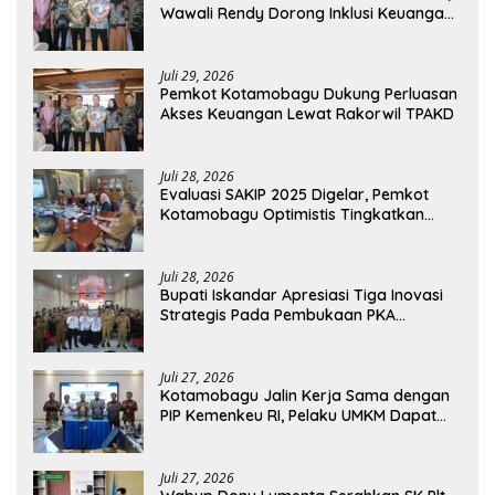
Wawali Rendy Dorong Inklusi Keuangan
dan Pembiayaan UMKM
Juli 29, 2026
Pemkot Kotamobagu Dukung Perluasan
Akses Keuangan Lewat Rakorwil TPAKD
Juli 28, 2026
Evaluasi SAKIP 2025 Digelar, Pemkot
Kotamobagu Optimistis Tingkatkan
Tata Kelola Pemerintahan
Juli 28, 2026
Bupati Iskandar Apresiasi Tiga Inovasi
Strategis Pada Pembukaan PKA
Angkatan II 2026
Juli 27, 2026
Kotamobagu Jalin Kerja Sama dengan
PIP Kemenkeu RI, Pelaku UMKM Dapat
Akses Kredit dan Pendampingan
Juli 27, 2026