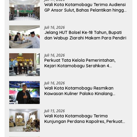
Wali Kota Kotamobagu Terima Audiensi
GP Ansor Sulut, Bahas Pelantikan hingga
Program Ansor Smart
Juli 16, 2026
Jelang HUT Bolsel Ke-18 Tahun, Bupati
dan Wabup Ziarahi Makam Para Pendiri
Juli 16, 2026
Perkuat Tata Kelola Pemerintahan,
Kejari Kotamobagu Serahkan 4
Pendapat Hukum ke Bolmong
Juli 16, 2026
Wali Kota Kotamobagu Resmikan
Kawasan Kuliner Paloko Kinalang
(SanPalk)
Juli 15, 2026
Wali Kota Kotamobagu Terima
Kunjungan Perdana Kapolres, Perkuat
Sinergi Jaga Kamtibmas