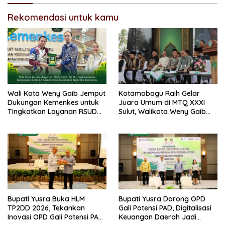
Rekomendasi untuk kamu
Wali Kota Weny Gaib Jemput
Kotamobagu Raih Gelar
Dukungan Kemenkes untuk
Juara Umum di MTQ XXXI
Tingkatkan Layanan RSUD
Sulut, Walikota Weny Gaib
Kotamobagu
Ungkap Hal Ini
Bupati Yusra Buka HLM
Bupati Yusra Dorong OPD
TP2DD 2026, Tekankan
Gali Potensi PAD, Digitalisasi
Inovasi OPD Gali Potensi PAD
Keuangan Daerah Jadi