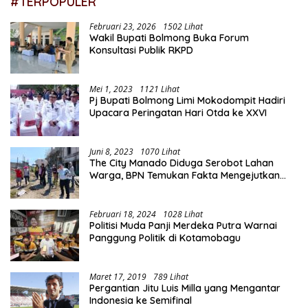
#TERPOPULER
Februari 23, 2026
1502 Lihat
Wakil Bupati Bolmong Buka Forum
Konsultasi Publik RKPD
Mei 1, 2023
1121 Lihat
Pj Bupati Bolmong Limi Mokodompit Hadiri
Upacara Peringatan Hari Otda ke XXVI
Juni 8, 2023
1070 Lihat
The City Manado Diduga Serobot Lahan
Warga, BPN Temukan Fakta Mengejutkan
Saat Lakukan Pengukuran
Februari 18, 2024
1028 Lihat
Politisi Muda Panji Merdeka Putra Warnai
Panggung Politik di Kotamobagu
Maret 17, 2019
789 Lihat
Pergantian Jitu Luis Milla yang Mengantar
Indonesia ke Semifinal