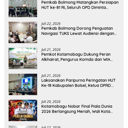
Pemkab Bolmong Matangkan Persiapan
HUT ke-81 RI, Seluruh OPD Diminta
Perkuat Koordinasi
Juli 22, 2026
Pemkab Bolmong Dorong Penguatan
Navigasi TUKS Lewat Audiensi dengan
Dirjen Perhubungan Laut
Juli 21, 2026
Pemkot Kotamobagu Dukung Peran
Alkhairat, Pengurus Komda dan WIA
Resmi Dilantik
Juli 21, 2026
Laksanakan Paripurna Peringatan HUT
Ke-18 Kabupaten Bolsel, Ketua DPRD
Tegaskan Kolaborasi Demi Kemajuan
Juli 20, 2026
Kotamobagu Nobar Final Piala Dunia
2026 Berlangsung Meriah, Wali Kota
Apresiasi Antusiasme Warga
Juli 17, 2026