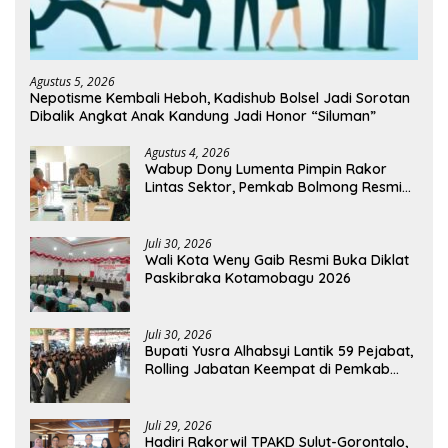
Agustus 5, 2026
Nepotisme Kembali Heboh, Kadishub Bolsel Jadi Sorotan
Dibalik Angkat Anak Kandung Jadi Honor “Siluman”
Agustus 4, 2026
Wabup Dony Lumenta Pimpin Rakor
Lintas Sektor, Pemkab Bolmong Resmi
Tetapkan Status Siaga Darurat Bencana
Juli 30, 2026
Wali Kota Weny Gaib Resmi Buka Diklat
Paskibraka Kotamobagu 2026
Juli 30, 2026
Bupati Yusra Alhabsyi Lantik 59 Pejabat,
Rolling Jabatan Keempat di Pemkab
Bolmong
Juli 29, 2026
Hadiri Rakorwil TPAKD Sulut-Gorontalo,