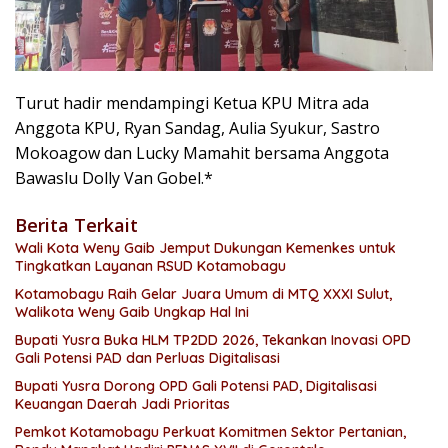
Turut hadir mendampingi Ketua KPU Mitra ada
Anggota KPU, Ryan Sandag, Aulia Syukur, Sastro
Mokoagow dan Lucky Mamahit bersama Anggota
Bawaslu Dolly Van Gobel.*
Berita Terkait
Wali Kota Weny Gaib Jemput Dukungan Kemenkes untuk
Tingkatkan Layanan RSUD Kotamobagu
Kotamobagu Raih Gelar Juara Umum di MTQ XXXI Sulut,
Walikota Weny Gaib Ungkap Hal Ini
Bupati Yusra Buka HLM TP2DD 2026, Tekankan Inovasi OPD
Gali Potensi PAD dan Perluas Digitalisasi
Bupati Yusra Dorong OPD Gali Potensi PAD, Digitalisasi
Keuangan Daerah Jadi Prioritas
Pemkot Kotamobagu Perkuat Komitmen Sektor Pertanian,