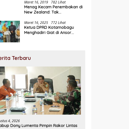
Maret 16, 2019
782 Lihat
Menag Kecam Penembakan di
New Zealand: Tak
Berperikemanusiaan!
Maret 16, 2025
772 Lihat
Ketua DPRD Kotamobagu
Menghadiri Giat di Ansor
Ramadhan Expo
erita Terbaru
ustus 4, 2026
bup Dony Lumenta Pimpin Rakor Lintas