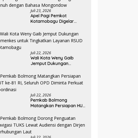
Juli 23, 2026
Apel Pagi Pemkot
Kotamobagu Digelar
Penuh dengan Bahasa
Mongondow
Juli 22, 2026
Wali Kota Weny Gaib
Jemput Dukungan
Kemenkes untuk
Tingkatkan Layanan RSUD
Kotamobagu
Juli 22, 2026
Pemkab Bolmong
Matangkan Persiapan HUT
ke-81 RI, Seluruh OPD
Diminta Perkuat
Koordinasi
Juli 22, 2026