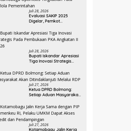
Juli 28, 2026
Evaluasi SAKIP 2025
Digelar, Pemkot
Kotamobagu Optimistis
Tingkatkan Tata Kelola
Pemerintahan
Juli 28, 2026
Bupati Iskandar Apresiasi
Tiga Inovasi Strategis
Pada Pembukaan PKA
Angkatan II 2026
Juli 27, 2026
Ketua DPRD Bolmong:
Setiap Aduan Masyarakat
Akan Ditindaklanjuti
Melalui RDP
Juli 27, 2026
Kotamobagu Jalin Kerja