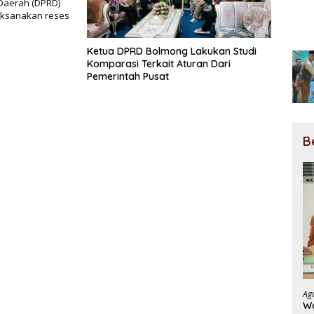
Daerah (DPRD)
aksanakan reses
Ketua DPRD Bolmong Lakukan Studi
Komparasi Terkait Aturan Dari
Pemerintah Pusat
B
Ag
Wa