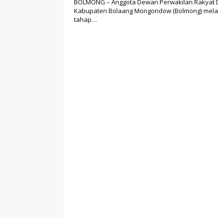
BOLMONG – Anggota Dewan Perwakilan Rakyat 
Kabupaten Bolaang Mongondow (Bolmong) mel
tahap…