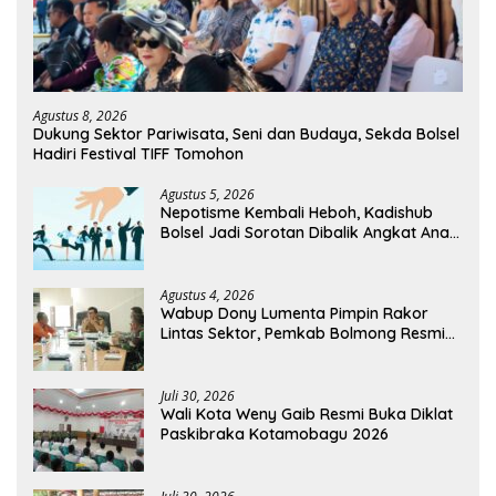
Agustus 8, 2026
Dukung Sektor Pariwisata, Seni dan Budaya, Sekda Bolsel
Hadiri Festival TIFF Tomohon
Agustus 5, 2026
Nepotisme Kembali Heboh, Kadishub
Bolsel Jadi Sorotan Dibalik Angkat Anak
Kandung Jadi Honor “Siluman”
Agustus 4, 2026
Wabup Dony Lumenta Pimpin Rakor
Lintas Sektor, Pemkab Bolmong Resmi
Tetapkan Status Siaga Darurat Bencana
Juli 30, 2026
Wali Kota Weny Gaib Resmi Buka Diklat
Paskibraka Kotamobagu 2026