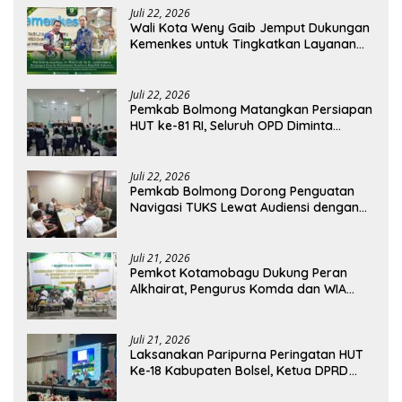
Juli 22, 2026
Wali Kota Weny Gaib Jemput Dukungan
Kemenkes untuk Tingkatkan Layanan
RSUD Kotamobagu
Juli 22, 2026
Pemkab Bolmong Matangkan Persiapan
HUT ke-81 RI, Seluruh OPD Diminta
Perkuat Koordinasi
Juli 22, 2026
Pemkab Bolmong Dorong Penguatan
Navigasi TUKS Lewat Audiensi dengan
Dirjen Perhubungan Laut
Juli 21, 2026
Pemkot Kotamobagu Dukung Peran
Alkhairat, Pengurus Komda dan WIA
Resmi Dilantik
Juli 21, 2026
Laksanakan Paripurna Peringatan HUT
Ke-18 Kabupaten Bolsel, Ketua DPRD
Tegaskan Kolaborasi Demi Kemajuan