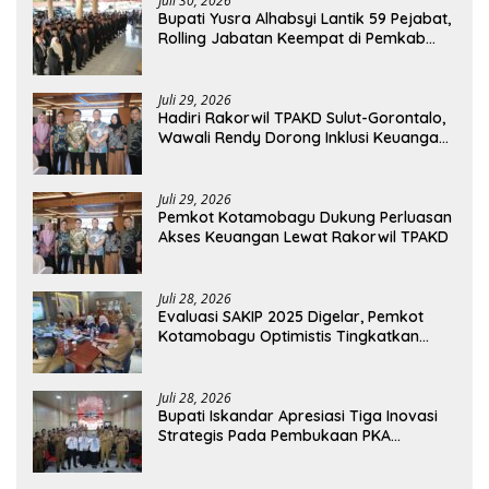
Juli 30, 2026
Bupati Yusra Alhabsyi Lantik 59 Pejabat,
Rolling Jabatan Keempat di Pemkab
Bolmong
Juli 29, 2026
Hadiri Rakorwil TPAKD Sulut-Gorontalo,
Wawali Rendy Dorong Inklusi Keuangan
dan Pembiayaan UMKM
Juli 29, 2026
Pemkot Kotamobagu Dukung Perluasan
Akses Keuangan Lewat Rakorwil TPAKD
Juli 28, 2026
Evaluasi SAKIP 2025 Digelar, Pemkot
Kotamobagu Optimistis Tingkatkan
Tata Kelola Pemerintahan
Juli 28, 2026
Bupati Iskandar Apresiasi Tiga Inovasi
Strategis Pada Pembukaan PKA
Angkatan II 2026