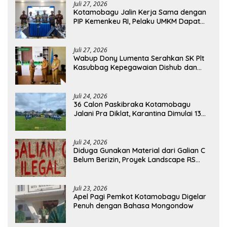
Juli 27, 2026
Kotamobagu Jalin Kerja Sama dengan
PIP Kemenkeu RI, Pelaku UMKM Dapat
Akses Kredit dan Pendampingan
Juli 27, 2026
Wabup Dony Lumenta Serahkan SK Plt
Kasubbag Kepegawaian Dishub dan
Kepala UPTD Puskesmas Inobonto
Juli 24, 2026
36 Calon Paskibraka Kotamobagu
Jalani Pra Diklat, Karantina Dimulai 13
Agustus
Juli 24, 2026
Diduga Gunakan Material dari Galian C
Belum Berizin, Proyek Landscape RS
Pratama Boltim Disorot
Juli 23, 2026
Apel Pagi Pemkot Kotamobagu Digelar
Penuh dengan Bahasa Mongondow