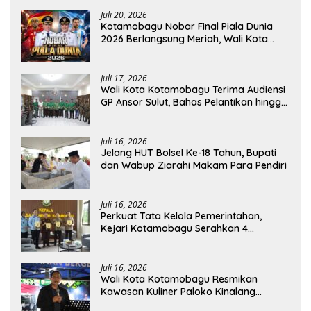
Juli 20, 2026
Kotamobagu Nobar Final Piala Dunia
2026 Berlangsung Meriah, Wali Kota
Apresiasi Antusiasme Warga
Juli 17, 2026
Wali Kota Kotamobagu Terima Audiensi
GP Ansor Sulut, Bahas Pelantikan hingga
Program Ansor Smart
Juli 16, 2026
Jelang HUT Bolsel Ke-18 Tahun, Bupati
dan Wabup Ziarahi Makam Para Pendiri
Juli 16, 2026
Perkuat Tata Kelola Pemerintahan,
Kejari Kotamobagu Serahkan 4
Pendapat Hukum ke Bolmong
Juli 16, 2026
Wali Kota Kotamobagu Resmikan
Kawasan Kuliner Paloko Kinalang
(SanPalk)