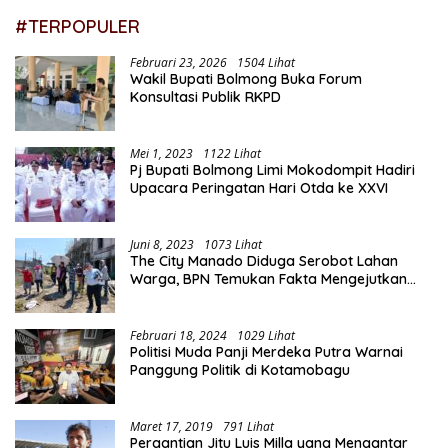
#TERPOPULER
Februari 23, 2026
1504 Lihat
Wakil Bupati Bolmong Buka Forum
Konsultasi Publik RKPD
Mei 1, 2023
1122 Lihat
Pj Bupati Bolmong Limi Mokodompit Hadiri
Upacara Peringatan Hari Otda ke XXVI
Juni 8, 2023
1073 Lihat
The City Manado Diduga Serobot Lahan
Warga, BPN Temukan Fakta Mengejutkan
Saat Lakukan Pengukuran
Februari 18, 2024
1029 Lihat
Politisi Muda Panji Merdeka Putra Warnai
Panggung Politik di Kotamobagu
Maret 17, 2019
791 Lihat
Pergantian Jitu Luis Milla yang Mengantar