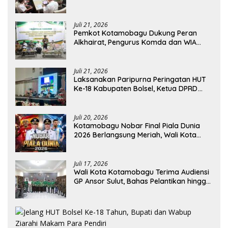
Dirjen Perhubungan Laut
Juli 21, 2026
Pemkot Kotamobagu Dukung Peran
Alkhairat, Pengurus Komda dan WIA
Resmi Dilantik
Juli 21, 2026
Laksanakan Paripurna Peringatan HUT
Ke-18 Kabupaten Bolsel, Ketua DPRD
Tegaskan Kolaborasi Demi Kemajuan
Juli 20, 2026
Kotamobagu Nobar Final Piala Dunia
2026 Berlangsung Meriah, Wali Kota
Apresiasi Antusiasme Warga
Juli 17, 2026
Wali Kota Kotamobagu Terima Audiensi
GP Ansor Sulut, Bahas Pelantikan hingga
Program Ansor Smart