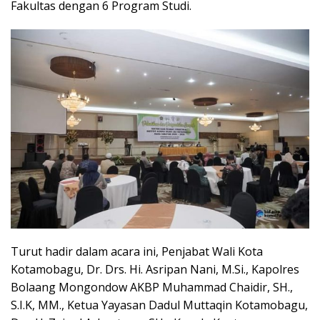
Fakultas dengan 6 Program Studi.
Turut hadir dalam acara ini, Penjabat Wali Kota
Kotamobagu, Dr. Drs. Hi. Asripan Nani, M.Si., Kapolres
Bolaang Mongondow AKBP Muhammad Chaidir, SH.,
S.I.K, MM., Ketua Yayasan Dadul Muttaqin Kotamobagu,