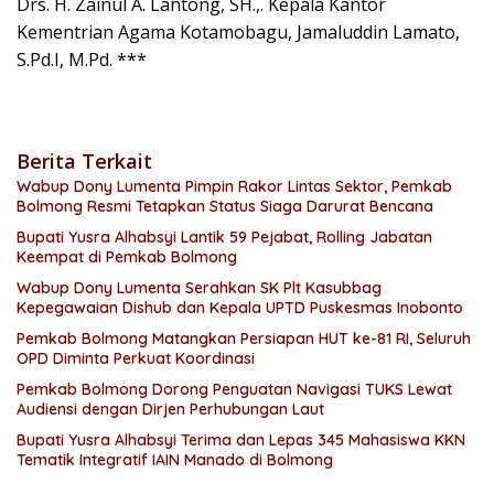
Drs. H. Zainul A. Lantong, SH.,. Kepala Kantor
Kementrian Agama Kotamobagu, Jamaluddin Lamato,
S.Pd.I, M.Pd. ***
Berita Terkait
Wabup Dony Lumenta Pimpin Rakor Lintas Sektor, Pemkab
Bolmong Resmi Tetapkan Status Siaga Darurat Bencana
Bupati Yusra Alhabsyi Lantik 59 Pejabat, Rolling Jabatan
Keempat di Pemkab Bolmong
Wabup Dony Lumenta Serahkan SK Plt Kasubbag
Kepegawaian Dishub dan Kepala UPTD Puskesmas Inobonto
Pemkab Bolmong Matangkan Persiapan HUT ke-81 RI, Seluruh
OPD Diminta Perkuat Koordinasi
Pemkab Bolmong Dorong Penguatan Navigasi TUKS Lewat
Audiensi dengan Dirjen Perhubungan Laut
Bupati Yusra Alhabsyi Terima dan Lepas 345 Mahasiswa KKN
Tematik Integratif IAIN Manado di Bolmong