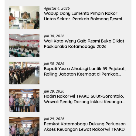
Agustus 4, 2026
Wabup Dony Lumenta Pimpin Rakor
Lintas Sektor, Pemkab Bolmong Resmi
Tetapkan Status Siaga Darurat Bencana
Juli 30, 2026
Wali Kota Weny Gaib Resmi Buka Diklat
Paskibraka Kotamobagu 2026
Juli 30, 2026
Bupati Yusra Alhabsyi Lantik 59 Pejabat,
Rolling Jabatan Keempat di Pemkab
Bolmong
Juli 29, 2026
Hadiri Rakorwil TPAKD Sulut-Gorontalo,
Wawali Rendy Dorong Inklusi Keuangan
dan Pembiayaan UMKM
Juli 29, 2026
Pemkot Kotamobagu Dukung Perluasan
Akses Keuangan Lewat Rakorwil TPAKD