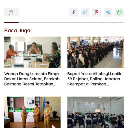
Baca Juga
Wabup Dony Lumenta Pimpin
Bupati Yusra Alhabsyi Lantik
Rakor Lintas Sektor, Pemkab
59 Pejabat, Rolling Jabatan
Bolmong Resmi Tetapkan
Keempat di Pemkab
Status Siaga Darurat
Bolmong
Bencana