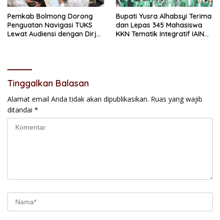
Pemkab Bolmong Dorong
Bupati Yusra Alhabsyi Terima
Penguatan Navigasi TUKS
dan Lepas 345 Mahasiswa
Lewat Audiensi dengan Dirjen
KKN Tematik Integratif IAIN
Perhubungan Laut
Manado di Bolmong
Tinggalkan Balasan
Alamat email Anda tidak akan dipublikasikan.
Ruas yang wajib
ditandai
*