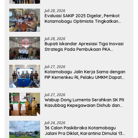
Juli 28, 2026
Evaluasi SAKIP 2025 Digelar, Pemkot
Kotamobagu Optimistis Tingkatkan
Tata Kelola Pemerintahan
Juli 28, 2026
Bupati Iskandar Apresiasi Tiga Inovasi
Strategis Pada Pembukaan PKA
Angkatan II 2026
Juli 27, 2026
Kotamobagu Jalin Kerja Sama dengan
PIP Kemenkeu RI, Pelaku UMKM Dapat
Akses Kredit dan Pendampingan
Juli 27, 2026
Wabup Dony Lumenta Serahkan SK Plt
Kasubbag Kepegawaian Dishub dan
Kepala UPTD Puskesmas Inobonto
Juli 24, 2026
36 Calon Paskibraka Kotamobagu
Jalani Pra Diklat, Karantina Dimulai 13