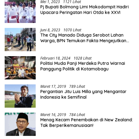
Mei 1, 2023
1121 Lihat
Pj Bupati Bolmong Limi Mokodompit Hadiri
Upacara Peringatan Hari Otda ke XXVI
Juni 8, 2023
1070 Lihat
The City Manado Diduga Serobot Lahan
Warga, BPN Temukan Fakta Mengejutkan
Saat Lakukan Pengukuran
Februari 18, 2024
1028 Lihat
Politisi Muda Panji Merdeka Putra Warnai
Panggung Politik di Kotamobagu
Maret 17, 2019
789 Lihat
Pergantian Jitu Luis Milla yang Mengantar
Indonesia ke Semifinal
Maret 16, 2019
784 Lihat
Menag Kecam Penembakan di New Zealand:
Tak Berperikemanusiaan!