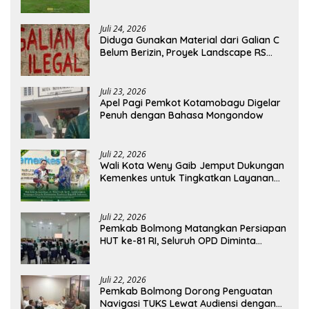
Agustus
Juli 24, 2026
Diduga Gunakan Material dari Galian C
Belum Berizin, Proyek Landscape RS
Pratama Boltim Disorot
Juli 23, 2026
Apel Pagi Pemkot Kotamobagu Digelar
Penuh dengan Bahasa Mongondow
Juli 22, 2026
Wali Kota Weny Gaib Jemput Dukungan
Kemenkes untuk Tingkatkan Layanan
RSUD Kotamobagu
Juli 22, 2026
Pemkab Bolmong Matangkan Persiapan
HUT ke-81 RI, Seluruh OPD Diminta
Perkuat Koordinasi
Juli 22, 2026
Pemkab Bolmong Dorong Penguatan
Navigasi TUKS Lewat Audiensi dengan