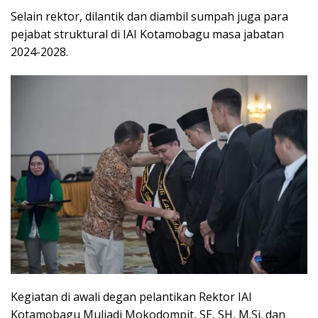
Selain rektor, dilantik dan diambil sumpah juga para
pejabat struktural di IAI Kotamobagu masa jabatan
2024-2028.
Kegiatan di awali degan pelantikan Rektor IAI
Kotamobagu Muliadi Mokodompit, SE, SH, M.Si. dan