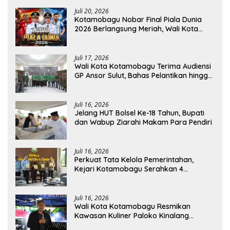
Juli 20, 2026
Kotamobagu Nobar Final Piala Dunia
2026 Berlangsung Meriah, Wali Kota
Apresiasi Antusiasme Warga
Juli 17, 2026
Wali Kota Kotamobagu Terima Audiensi
GP Ansor Sulut, Bahas Pelantikan hingga
Program Ansor Smart
Juli 16, 2026
Jelang HUT Bolsel Ke-18 Tahun, Bupati
dan Wabup Ziarahi Makam Para Pendiri
Juli 16, 2026
Perkuat Tata Kelola Pemerintahan,
Kejari Kotamobagu Serahkan 4
Pendapat Hukum ke Bolmong
Juli 16, 2026
Wali Kota Kotamobagu Resmikan
Kawasan Kuliner Paloko Kinalang
(SanPalk)