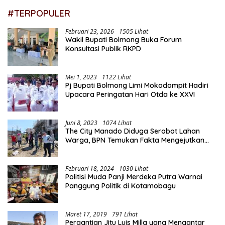
#TERPOPULER
Februari 23, 2026
1505 Lihat
Wakil Bupati Bolmong Buka Forum
Konsultasi Publik RKPD
Mei 1, 2023
1122 Lihat
Pj Bupati Bolmong Limi Mokodompit Hadiri
Upacara Peringatan Hari Otda ke XXVI
Juni 8, 2023
1074 Lihat
The City Manado Diduga Serobot Lahan
Warga, BPN Temukan Fakta Mengejutkan
Saat Lakukan Pengukuran
Februari 18, 2024
1030 Lihat
Politisi Muda Panji Merdeka Putra Warnai
Panggung Politik di Kotamobagu
Maret 17, 2019
791 Lihat
Pergantian Jitu Luis Milla yang Mengantar