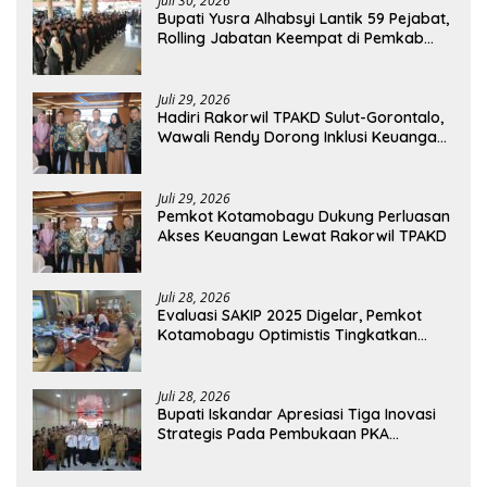
Juli 30, 2026
Bupati Yusra Alhabsyi Lantik 59 Pejabat,
Rolling Jabatan Keempat di Pemkab
Bolmong
Juli 29, 2026
Hadiri Rakorwil TPAKD Sulut-Gorontalo,
Wawali Rendy Dorong Inklusi Keuangan
dan Pembiayaan UMKM
Juli 29, 2026
Pemkot Kotamobagu Dukung Perluasan
Akses Keuangan Lewat Rakorwil TPAKD
Juli 28, 2026
Evaluasi SAKIP 2025 Digelar, Pemkot
Kotamobagu Optimistis Tingkatkan
Tata Kelola Pemerintahan
Juli 28, 2026
Bupati Iskandar Apresiasi Tiga Inovasi
Strategis Pada Pembukaan PKA
Angkatan II 2026