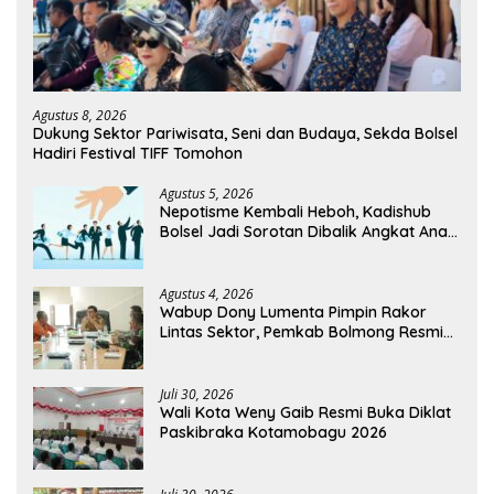
Agustus 8, 2026
Dukung Sektor Pariwisata, Seni dan Budaya, Sekda Bolsel
Hadiri Festival TIFF Tomohon
Agustus 5, 2026
Nepotisme Kembali Heboh, Kadishub
Bolsel Jadi Sorotan Dibalik Angkat Anak
Kandung Jadi Honor “Siluman”
Agustus 4, 2026
Wabup Dony Lumenta Pimpin Rakor
Lintas Sektor, Pemkab Bolmong Resmi
Tetapkan Status Siaga Darurat Bencana
Juli 30, 2026
Wali Kota Weny Gaib Resmi Buka Diklat
Paskibraka Kotamobagu 2026