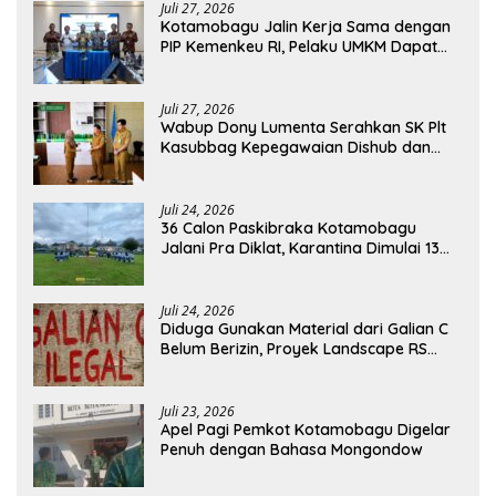
Juli 27, 2026
Kotamobagu Jalin Kerja Sama dengan
PIP Kemenkeu RI, Pelaku UMKM Dapat
Akses Kredit dan Pendampingan
Juli 27, 2026
Wabup Dony Lumenta Serahkan SK Plt
Kasubbag Kepegawaian Dishub dan
Kepala UPTD Puskesmas Inobonto
Juli 24, 2026
36 Calon Paskibraka Kotamobagu
Jalani Pra Diklat, Karantina Dimulai 13
Agustus
Juli 24, 2026
Diduga Gunakan Material dari Galian C
Belum Berizin, Proyek Landscape RS
Pratama Boltim Disorot
Juli 23, 2026
Apel Pagi Pemkot Kotamobagu Digelar
Penuh dengan Bahasa Mongondow