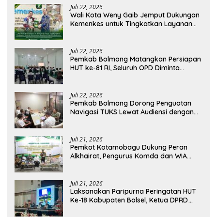
Juli 22, 2026
Wali Kota Weny Gaib Jemput Dukungan
Kemenkes untuk Tingkatkan Layanan
RSUD Kotamobagu
Juli 22, 2026
Pemkab Bolmong Matangkan Persiapan
HUT ke-81 RI, Seluruh OPD Diminta
Perkuat Koordinasi
Juli 22, 2026
Pemkab Bolmong Dorong Penguatan
Navigasi TUKS Lewat Audiensi dengan
Dirjen Perhubungan Laut
Juli 21, 2026
Pemkot Kotamobagu Dukung Peran
Alkhairat, Pengurus Komda dan WIA
Resmi Dilantik
Juli 21, 2026
Laksanakan Paripurna Peringatan HUT
Ke-18 Kabupaten Bolsel, Ketua DPRD
Tegaskan Kolaborasi Demi Kemajuan