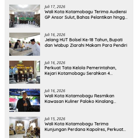
Juli 17, 2026
Wali Kota Kotamobagu Terima Audiensi
GP Ansor Sulut, Bahas Pelantikan hingga
Program Ansor Smart
Juli 16, 2026
Jelang HUT Bolsel Ke-18 Tahun, Bupati
dan Wabup Ziarahi Makam Para Pendiri
Juli 16, 2026
Perkuat Tata Kelola Pemerintahan,
Kejari Kotamobagu Serahkan 4
Pendapat Hukum ke Bolmong
Juli 16, 2026
Wali Kota Kotamobagu Resmikan
Kawasan Kuliner Paloko Kinalang
(SanPalk)
Juli 15, 2026
Wali Kota Kotamobagu Terima
Kunjungan Perdana Kapolres, Perkuat
Sinergi Jaga Kamtibmas