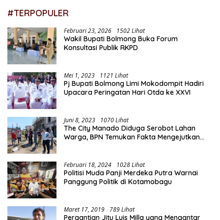
#TERPOPULER
Februari 23, 2026
1502 Lihat
Wakil Bupati Bolmong Buka Forum
Konsultasi Publik RKPD
Mei 1, 2023
1121 Lihat
Pj Bupati Bolmong Limi Mokodompit Hadiri
Upacara Peringatan Hari Otda ke XXVI
Juni 8, 2023
1070 Lihat
The City Manado Diduga Serobot Lahan
Warga, BPN Temukan Fakta Mengejutkan
Saat Lakukan Pengukuran
Februari 18, 2024
1028 Lihat
Politisi Muda Panji Merdeka Putra Warnai
Panggung Politik di Kotamobagu
Maret 17, 2019
789 Lihat
Pergantian Jitu Luis Milla yang Mengantar