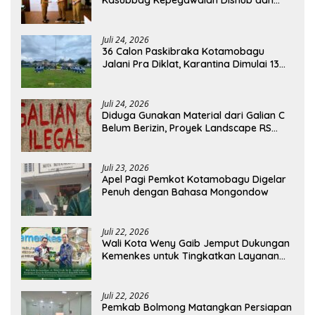
Kasubbag Kepegawaian Dishub dan
Kepala UPTD Puskesmas Inobonto
Juli 24, 2026
36 Calon Paskibraka Kotamobagu
Jalani Pra Diklat, Karantina Dimulai 13
Agustus
Juli 24, 2026
Diduga Gunakan Material dari Galian C
Belum Berizin, Proyek Landscape RS
Pratama Boltim Disorot
Juli 23, 2026
Apel Pagi Pemkot Kotamobagu Digelar
Penuh dengan Bahasa Mongondow
Juli 22, 2026
Wali Kota Weny Gaib Jemput Dukungan
Kemenkes untuk Tingkatkan Layanan
RSUD Kotamobagu
Juli 22, 2026
Pemkab Bolmong Matangkan Persiapan