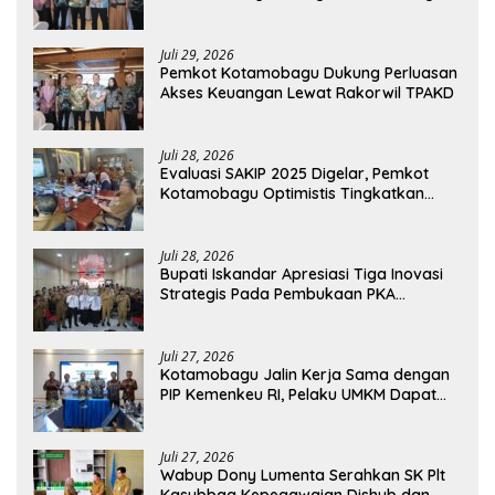
dan Pembiayaan UMKM
Juli 29, 2026
Pemkot Kotamobagu Dukung Perluasan
Akses Keuangan Lewat Rakorwil TPAKD
Juli 28, 2026
Evaluasi SAKIP 2025 Digelar, Pemkot
Kotamobagu Optimistis Tingkatkan
Tata Kelola Pemerintahan
Juli 28, 2026
Bupati Iskandar Apresiasi Tiga Inovasi
Strategis Pada Pembukaan PKA
Angkatan II 2026
Juli 27, 2026
Kotamobagu Jalin Kerja Sama dengan
PIP Kemenkeu RI, Pelaku UMKM Dapat
Akses Kredit dan Pendampingan
Juli 27, 2026
Wabup Dony Lumenta Serahkan SK Plt