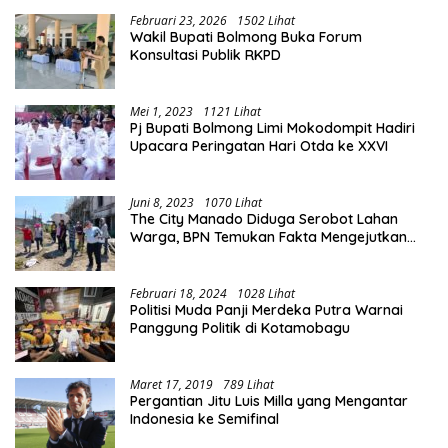
Februari 23, 2026
1502 Lihat
Wakil Bupati Bolmong Buka Forum
Konsultasi Publik RKPD
Mei 1, 2023
1121 Lihat
Pj Bupati Bolmong Limi Mokodompit Hadiri
Upacara Peringatan Hari Otda ke XXVI
Juni 8, 2023
1070 Lihat
The City Manado Diduga Serobot Lahan
Warga, BPN Temukan Fakta Mengejutkan
Saat Lakukan Pengukuran
Februari 18, 2024
1028 Lihat
Politisi Muda Panji Merdeka Putra Warnai
Panggung Politik di Kotamobagu
Maret 17, 2019
789 Lihat
Pergantian Jitu Luis Milla yang Mengantar
Indonesia ke Semifinal