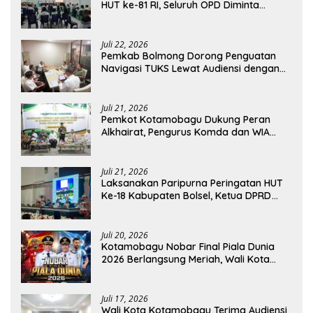
HUT ke-81 RI, Seluruh OPD Diminta
Perkuat Koordinasi
Juli 22, 2026
Pemkab Bolmong Dorong Penguatan
Navigasi TUKS Lewat Audiensi dengan
Dirjen Perhubungan Laut
Juli 21, 2026
Pemkot Kotamobagu Dukung Peran
Alkhairat, Pengurus Komda dan WIA
Resmi Dilantik
Juli 21, 2026
Laksanakan Paripurna Peringatan HUT
Ke-18 Kabupaten Bolsel, Ketua DPRD
Tegaskan Kolaborasi Demi Kemajuan
Juli 20, 2026
Kotamobagu Nobar Final Piala Dunia
2026 Berlangsung Meriah, Wali Kota
Apresiasi Antusiasme Warga
Juli 17, 2026
Wali Kota Kotamobagu Terima Audiensi