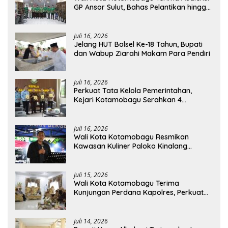
GP Ansor Sulut, Bahas Pelantikan hingga
Program Ansor Smart
Juli 16, 2026
Jelang HUT Bolsel Ke-18 Tahun, Bupati
dan Wabup Ziarahi Makam Para Pendiri
Juli 16, 2026
Perkuat Tata Kelola Pemerintahan,
Kejari Kotamobagu Serahkan 4
Pendapat Hukum ke Bolmong
Juli 16, 2026
Wali Kota Kotamobagu Resmikan
Kawasan Kuliner Paloko Kinalang
(SanPalk)
Juli 15, 2026
Wali Kota Kotamobagu Terima
Kunjungan Perdana Kapolres, Perkuat
Sinergi Jaga Kamtibmas
Juli 14, 2026