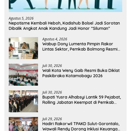
Agustus 5, 2026
Nepotisme Kembali Heboh, Kadishub Bolsel Jadi Sorotan
Dibalik Angkat Anak Kandung Jadi Honor “Siluman”
Agustus 4, 2026
Wabup Dony Lumenta Pimpin Rakor
Lintas Sektor, Pemkab Bolmong Resmi
Tetapkan Status Siaga Darurat Bencana
Juli 30, 2026
Wali Kota Weny Gaib Resmi Buka Diklat
Paskibraka Kotamobagu 2026
Juli 30, 2026
Bupati Yusra Alhabsyi Lantik 59 Pejabat,
Rolling Jabatan Keempat di Pemkab
Bolmong
Juli 29, 2026
Hadiri Rakorwil TPAKD Sulut-Gorontalo,
Wawali Rendy Dorong Inklusi Keuangan