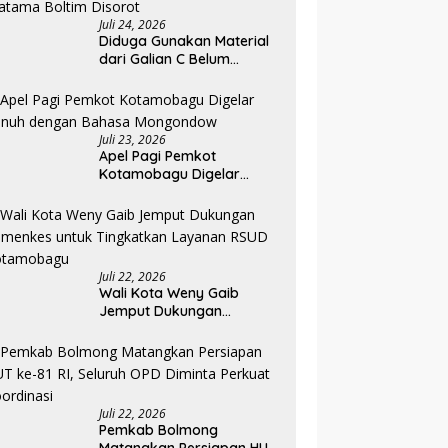
Juli 24, 2026
Diduga Gunakan Material
dari Galian C Belum
Berizin, Proyek Landscape
RS Pratama Boltim Disorot
Juli 23, 2026
Apel Pagi Pemkot
Kotamobagu Digelar
Penuh dengan Bahasa
Mongondow
Juli 22, 2026
Wali Kota Weny Gaib
Jemput Dukungan
Kemenkes untuk
Tingkatkan Layanan RSUD
Kotamobagu
Juli 22, 2026
Pemkab Bolmong