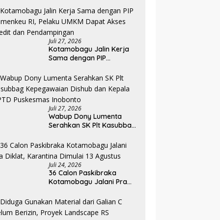
Angkatan II 2026
Juli 27, 2026
Kotamobagu Jalin Kerja
Sama dengan PIP
Kemenkeu RI, Pelaku UMKM
Dapat Akses Kredit dan
Pendampingan
Juli 27, 2026
Wabup Dony Lumenta
Serahkan SK Plt Kasubbag
Kepegawaian Dishub dan
Kepala UPTD Puskesmas
Inobonto
Juli 24, 2026
36 Calon Paskibraka
Kotamobagu Jalani Pra
Diklat, Karantina Dimulai 13
Agustus