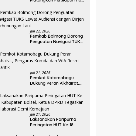
Matangkan Persiapan HUT
ke-81 RI, Seluruh OPD
Diminta Perkuat
Koordinasi
Juli 22, 2026
Pemkab Bolmong Dorong
Penguatan Navigasi TUKS
Lewat Audiensi dengan
Dirjen Perhubungan Laut
Juli 21, 2026
Pemkot Kotamobagu
Dukung Peran Alkhairat,
Pengurus Komda dan WIA
Resmi Dilantik
Juli 21, 2026
Laksanakan Paripurna
Peringatan HUT Ke-18
Kabupaten Bolsel, Ketua
DPRD Tegaskan