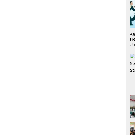
Ag
Ne
Ja
Ja