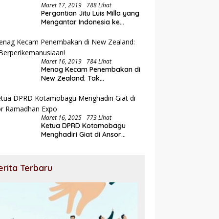
Maret 17, 2019
788 Lihat
Pergantian Jitu Luis Milla yang
Mengantar Indonesia ke
Semifinal
Maret 16, 2019
784 Lihat
Menag Kecam Penembakan di
New Zealand: Tak
Berperikemanusiaan!
Maret 16, 2025
773 Lihat
Ketua DPRD Kotamobagu
Menghadiri Giat di Ansor
Ramadhan Expo
erita Terbaru