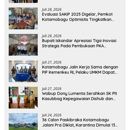
Juli 28, 2026
Evaluasi SAKIP 2025 Digelar, Pemkot
Kotamobagu Optimistis Tingkatkan
Tata Kelola Pemerintahan
Juli 28, 2026
Bupati Iskandar Apresiasi Tiga Inovasi
Strategis Pada Pembukaan PKA
Angkatan II 2026
Juli 27, 2026
Kotamobagu Jalin Kerja Sama dengan
PIP Kemenkeu RI, Pelaku UMKM Dapat
Akses Kredit dan Pendampingan
Juli 27, 2026
Wabup Dony Lumenta Serahkan SK Plt
Kasubbag Kepegawaian Dishub dan
Kepala UPTD Puskesmas Inobonto
Juli 24, 2026
36 Calon Paskibraka Kotamobagu
Jalani Pra Diklat, Karantina Dimulai 13