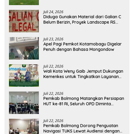
Agustus
Juli 24, 2026
Diduga Gunakan Material dari Galian C
Belum Berizin, Proyek Landscape RS
Pratama Boltim Disorot
Juli 23, 2026
Apel Pagi Pemkot Kotamobagu Digelar
Penuh dengan Bahasa Mongondow
Juli 22, 2026
Wali Kota Weny Gaib Jemput Dukungan
Kemenkes untuk Tingkatkan Layanan
RSUD Kotamobagu
Juli 22, 2026
Pemkab Bolmong Matangkan Persiapan
HUT ke-81 RI, Seluruh OPD Diminta
Perkuat Koordinasi
Juli 22, 2026
Pemkab Bolmong Dorong Penguatan
Navigasi TUKS Lewat Audiensi dengan