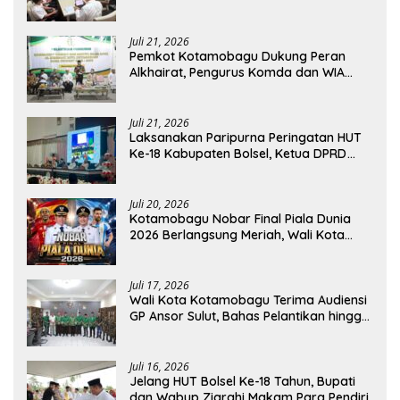
Dirjen Perhubungan Laut
Juli 21, 2026
Pemkot Kotamobagu Dukung Peran
Alkhairat, Pengurus Komda dan WIA
Resmi Dilantik
Juli 21, 2026
Laksanakan Paripurna Peringatan HUT
Ke-18 Kabupaten Bolsel, Ketua DPRD
Tegaskan Kolaborasi Demi Kemajuan
Juli 20, 2026
Kotamobagu Nobar Final Piala Dunia
2026 Berlangsung Meriah, Wali Kota
Apresiasi Antusiasme Warga
Juli 17, 2026
Wali Kota Kotamobagu Terima Audiensi
GP Ansor Sulut, Bahas Pelantikan hingga
Program Ansor Smart
Juli 16, 2026
Jelang HUT Bolsel Ke-18 Tahun, Bupati
dan Wabup Ziarahi Makam Para Pendiri