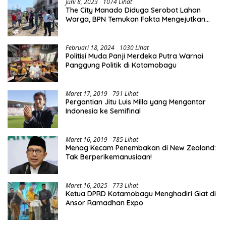
Juni 8, 2023
1074 Lihat
The City Manado Diduga Serobot Lahan
Warga, BPN Temukan Fakta Mengejutkan
Saat Lakukan Pengukuran
Februari 18, 2024
1030 Lihat
Politisi Muda Panji Merdeka Putra Warnai
Panggung Politik di Kotamobagu
Maret 17, 2019
791 Lihat
Pergantian Jitu Luis Milla yang Mengantar
Indonesia ke Semifinal
Maret 16, 2019
785 Lihat
Menag Kecam Penembakan di New Zealand:
Tak Berperikemanusiaan!
Maret 16, 2025
773 Lihat
Ketua DPRD Kotamobagu Menghadiri Giat di
Ansor Ramadhan Expo