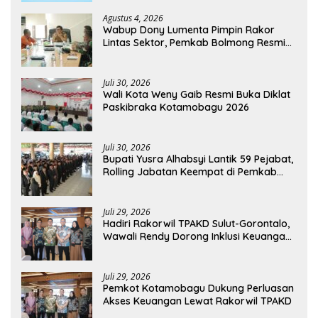
Agustus 4, 2026
Wabup Dony Lumenta Pimpin Rakor
Lintas Sektor, Pemkab Bolmong Resmi
Tetapkan Status Siaga Darurat Bencana
Juli 30, 2026
Wali Kota Weny Gaib Resmi Buka Diklat
Paskibraka Kotamobagu 2026
Juli 30, 2026
Bupati Yusra Alhabsyi Lantik 59 Pejabat,
Rolling Jabatan Keempat di Pemkab
Bolmong
Juli 29, 2026
Hadiri Rakorwil TPAKD Sulut-Gorontalo,
Wawali Rendy Dorong Inklusi Keuangan
dan Pembiayaan UMKM
Juli 29, 2026
Pemkot Kotamobagu Dukung Perluasan
Akses Keuangan Lewat Rakorwil TPAKD