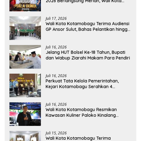
2026 Berlangsung Meriah, Wali Kota
Apresiasi Antusiasme Warga
Juli 17, 2026
Wali Kota Kotamobagu Terima Audiensi
GP Ansor Sulut, Bahas Pelantikan hingga
Program Ansor Smart
Juli 16, 2026
Jelang HUT Bolsel Ke-18 Tahun, Bupati
dan Wabup Ziarahi Makam Para Pendiri
Juli 16, 2026
Perkuat Tata Kelola Pemerintahan,
Kejari Kotamobagu Serahkan 4
Pendapat Hukum ke Bolmong
Juli 16, 2026
Wali Kota Kotamobagu Resmikan
Kawasan Kuliner Paloko Kinalang
(SanPalk)
Juli 15, 2026
Wali Kota Kotamobagu Terima