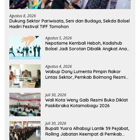
Agustus 8, 2026
Dukung Sektor Pariwisata, Seni dan Budaya, Sekda Bolsel
Hadiri Festival TIFF Tomohon
Agustus 5, 2026
Nepotisme Kembali Heboh, Kadishub
Bolsel Jadi Sorotan Dibalik Angkat Anak
Kandung Jadi Honor “Siluman”
Agustus 4, 2026
Wabup Dony Lumenta Pimpin Rakor
Lintas Sektor, Pemkab Bolmong Resmi
Tetapkan Status Siaga Darurat Bencana
Juli 30, 2026
Wali Kota Weny Gaib Resmi Buka Diklat
Paskibraka Kotamobagu 2026
Juli 30, 2026
Bupati Yusra Alhabsyi Lantik 59 Pejabat,
Rolling Jabatan Keempat di Pemkab
Bolmong