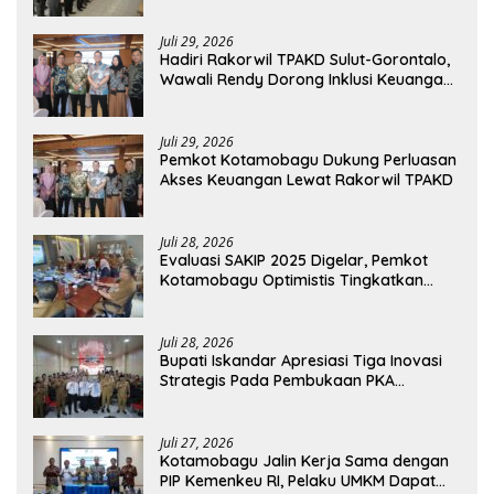
Juli 29, 2026
Hadiri Rakorwil TPAKD Sulut-Gorontalo,
Wawali Rendy Dorong Inklusi Keuangan
dan Pembiayaan UMKM
Juli 29, 2026
Pemkot Kotamobagu Dukung Perluasan
Akses Keuangan Lewat Rakorwil TPAKD
Juli 28, 2026
Evaluasi SAKIP 2025 Digelar, Pemkot
Kotamobagu Optimistis Tingkatkan
Tata Kelola Pemerintahan
Juli 28, 2026
Bupati Iskandar Apresiasi Tiga Inovasi
Strategis Pada Pembukaan PKA
Angkatan II 2026
Juli 27, 2026
Kotamobagu Jalin Kerja Sama dengan
PIP Kemenkeu RI, Pelaku UMKM Dapat