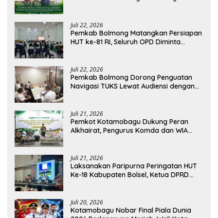
RSUD Kotamobagu
Juli 22, 2026
Pemkab Bolmong Matangkan Persiapan
HUT ke-81 RI, Seluruh OPD Diminta
Perkuat Koordinasi
Juli 22, 2026
Pemkab Bolmong Dorong Penguatan
Navigasi TUKS Lewat Audiensi dengan
Dirjen Perhubungan Laut
Juli 21, 2026
Pemkot Kotamobagu Dukung Peran
Alkhairat, Pengurus Komda dan WIA
Resmi Dilantik
Juli 21, 2026
Laksanakan Paripurna Peringatan HUT
Ke-18 Kabupaten Bolsel, Ketua DPRD
Tegaskan Kolaborasi Demi Kemajuan
Juli 20, 2026
Kotamobagu Nobar Final Piala Dunia