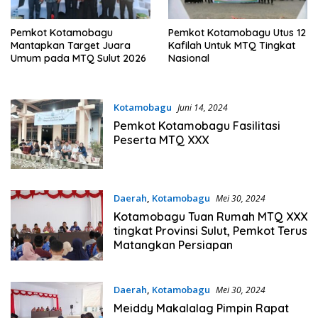
Pemkot Kotamobagu
Pemkot Kotamobagu Utus 12
Mantapkan Target Juara
Kafilah Untuk MTQ Tingkat
Umum pada MTQ Sulut 2026
Nasional
Kotamobagu
Juni 14, 2024
Pemkot Kotamobagu Fasilitasi
Peserta MTQ XXX
Daerah
,
Kotamobagu
Mei 30, 2024
Kotamobagu Tuan Rumah MTQ XXX
tingkat Provinsi Sulut, Pemkot Terus
Matangkan Persiapan
Daerah
,
Kotamobagu
Mei 30, 2024
Meiddy Makalalag Pimpin Rapat