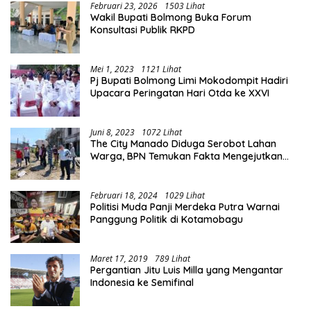
Februari 23, 2026
1503 Lihat
Wakil Bupati Bolmong Buka Forum
Konsultasi Publik RKPD
Mei 1, 2023
1121 Lihat
Pj Bupati Bolmong Limi Mokodompit Hadiri
Upacara Peringatan Hari Otda ke XXVI
Juni 8, 2023
1072 Lihat
The City Manado Diduga Serobot Lahan
Warga, BPN Temukan Fakta Mengejutkan
Saat Lakukan Pengukuran
Februari 18, 2024
1029 Lihat
Politisi Muda Panji Merdeka Putra Warnai
Panggung Politik di Kotamobagu
Maret 17, 2019
789 Lihat
Pergantian Jitu Luis Milla yang Mengantar
Indonesia ke Semifinal