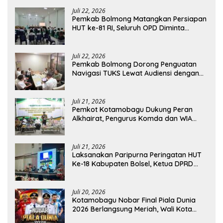
Juli 22, 2026
Pemkab Bolmong Matangkan Persiapan
HUT ke-81 RI, Seluruh OPD Diminta
Perkuat Koordinasi
Juli 22, 2026
Pemkab Bolmong Dorong Penguatan
Navigasi TUKS Lewat Audiensi dengan
Dirjen Perhubungan Laut
Juli 21, 2026
Pemkot Kotamobagu Dukung Peran
Alkhairat, Pengurus Komda dan WIA
Resmi Dilantik
Juli 21, 2026
Laksanakan Paripurna Peringatan HUT
Ke-18 Kabupaten Bolsel, Ketua DPRD
Tegaskan Kolaborasi Demi Kemajuan
Juli 20, 2026
Kotamobagu Nobar Final Piala Dunia
2026 Berlangsung Meriah, Wali Kota
Apresiasi Antusiasme Warga