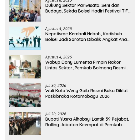
Agustus 8, 2026
Dukung Sektor Pariwisata, Seni dan
Budaya, Sekda Bolsel Hadiri Festival TIFF
Tomohon
Agustus 5, 2026
Nepotisme Kembali Heboh, Kadishub
Bolsel Jadi Sorotan Dibalik Angkat Anak
Kandung Jadi Honor “Siluman”
Agustus 4, 2026
Wabup Dony Lumenta Pimpin Rakor
Lintas Sektor, Pemkab Bolmong Resmi
Tetapkan Status Siaga Darurat Bencana
Juli 30, 2026
Wali Kota Weny Gaib Resmi Buka Diklat
Paskibraka Kotamobagu 2026
Juli 30, 2026
Bupati Yusra Alhabsyi Lantik 59 Pejabat,
Rolling Jabatan Keempat di Pemkab
Bolmong