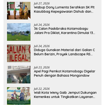
Juli 27, 2026
Wabup Dony Lumenta Serahkan SK Plt
Kasubbag Kepegawaian Dishub dan
Kepala UPTD Puskesmas Inobonto
Juli 24, 2026
36 Calon Paskibraka Kotamobagu
Jalani Pra Diklat, Karantina Dimulai 13
Agustus
Juli 24, 2026
Diduga Gunakan Material dari Galian C
Belum Berizin, Proyek Landscape RS
Pratama Boltim Disorot
Juli 23, 2026
Apel Pagi Pemkot Kotamobagu Digelar
Penuh dengan Bahasa Mongondow
Juli 22, 2026
Wali Kota Weny Gaib Jemput Dukungan
Kemenkes untuk Tingkatkan Layanan
RSUD Kotamobagu