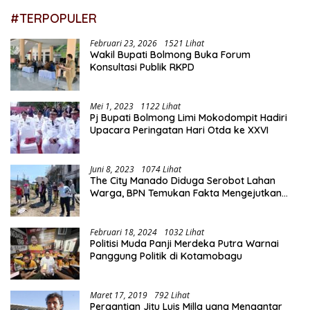
#TERPOPULER
Februari 23, 2026
1521 Lihat
Wakil Bupati Bolmong Buka Forum
Konsultasi Publik RKPD
Mei 1, 2023
1122 Lihat
Pj Bupati Bolmong Limi Mokodompit Hadiri
Upacara Peringatan Hari Otda ke XXVI
Juni 8, 2023
1074 Lihat
The City Manado Diduga Serobot Lahan
Warga, BPN Temukan Fakta Mengejutkan
Saat Lakukan Pengukuran
Februari 18, 2024
1032 Lihat
Politisi Muda Panji Merdeka Putra Warnai
Panggung Politik di Kotamobagu
Maret 17, 2019
792 Lihat
Pergantian Jitu Luis Milla yang Mengantar