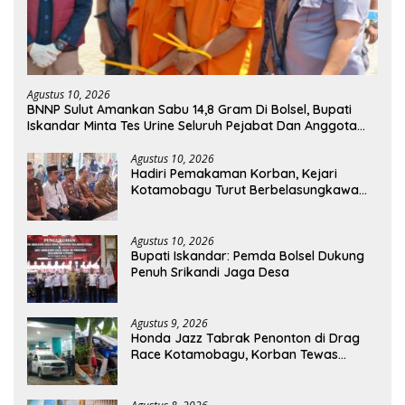
Agustus 10, 2026
BNNP Sulut Amankan Sabu 14,8 Gram Di Bolsel, Bupati
Iskandar Minta Tes Urine Seluruh Pejabat Dan Anggota
DPRD
Agustus 10, 2026
Hadiri Pemakaman Korban, Kejari
Kotamobagu Turut Berbelasungkawa
atas Tragedi Drag Race di Upai
Agustus 10, 2026
Bupati Iskandar: Pemda Bolsel Dukung
Penuh Srikandi Jaga Desa
Agustus 9, 2026
Honda Jazz Tabrak Penonton di Drag
Race Kotamobagu, Korban Tewas
Bertambah Jadi 7 Orang