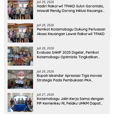
Juli 29, 2026
Hadiri Rakorwil TPAKD Sulut-Gorontalo,
Wawali Rendy Dorong Inklusi Keuangan
dan Pembiayaan UMKM
Juli 29, 2026
Pemkot Kotamobagu Dukung Perluasan
Akses Keuangan Lewat Rakorwil TPAKD
Juli 28, 2026
Evaluasi SAKIP 2025 Digelar, Pemkot
Kotamobagu Optimistis Tingkatkan
Tata Kelola Pemerintahan
Juli 28, 2026
Bupati Iskandar Apresiasi Tiga Inovasi
Strategis Pada Pembukaan PKA
Angkatan II 2026
Juli 27, 2026
Kotamobagu Jalin Kerja Sama dengan
PIP Kemenkeu RI, Pelaku UMKM Dapat
Akses Kredit dan Pendampingan