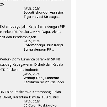
Juli 28, 2026
Bupati Iskandar Apresiasi
Tiga Inovasi Strategis
Pada Pembukaan PKA
Angkatan II 2026
Juli 27, 2026
Kotamobagu Jalin Kerja
Sama dengan PIP
Kemenkeu RI, Pelaku UMKM
Dapat Akses Kredit dan
Pendampingan
Juli 27, 2026
Wabup Dony Lumenta
Serahkan SK Plt Kasubbag
Kepegawaian Dishub dan
Kepala UPTD Puskesmas
Inobonto
Juli 24, 2026
36 Calon Paskibraka