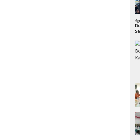
Ag
Du
Se