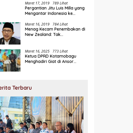
Maret 17, 2019
789 Lihat
Pergantian Jitu Luis Milla yang
Mengantar Indonesia ke
Semifinal
Maret 16, 2019
784 Lihat
Menag Kecam Penembakan di
New Zealand: Tak
Berperikemanusiaan!
Maret 16, 2025
773 Lihat
Ketua DPRD Kotamobagu
Menghadiri Giat di Ansor
Ramadhan Expo
erita Terbaru